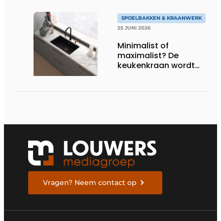
SPOELBAKKEN & KRAANWERK
25 JUNI 2026
Minimalist of
maximalist? De
keukenkraan wordt
het nieuwe
stijlstatement
Vragen? Neem contact op