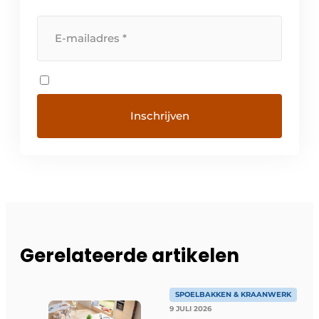
Gerelateerde artikelen
SPOELBAKKEN & KRAANWERK
9 JULI 2026