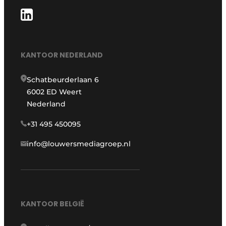
KANTOOR NEDERLAND
Schatbeurderlaan 6
6002 ED Weert
Nederland
+31 495 450095
info@louwersmediagroep.nl
KANTOOR BELGIË