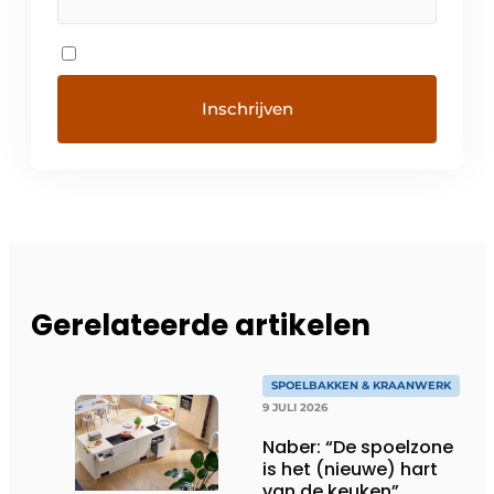
Gerelateerde artikelen
SPOELBAKKEN & KRAANWERK
9 JULI 2026
Naber: “De spoelzone
is het (nieuwe) hart
van de keuken”