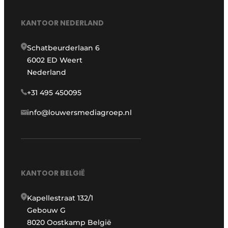
KANTOOR NEDERLAND
Schatbeurderlaan 6
6002 ED Weert
Nederland
+31 495 450095
info@louwersmediagroep.nl
KANTOOR BELGIË
Kapellestraat 132/1
Gebouw G
8020 Oostkamp België