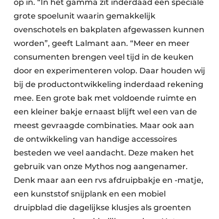
op in. “In het gamma zit inderdaad een speciale
grote spoelunit waarin gemakkelijk
ovenschotels en bakplaten afgewassen kunnen
worden”, geeft Lalmant aan. “Meer en meer
consumenten brengen veel tijd in de keuken
door en experimenteren volop. Daar houden wij
bij de productontwikkeling inderdaad rekening
mee. Een grote bak met voldoende ruimte en
een kleiner bakje ernaast blijft wel een van de
meest gevraagde combinaties. Maar ook aan
de ontwikkeling van handige accessoires
besteden we veel aandacht. Deze maken het
gebruik van onze Mythos nog aangenamer.
Denk maar aan een rvs afdruipbakje en -matje,
een kunststof snijplank en een mobiel
druipblad die dagelijkse klusjes als groenten