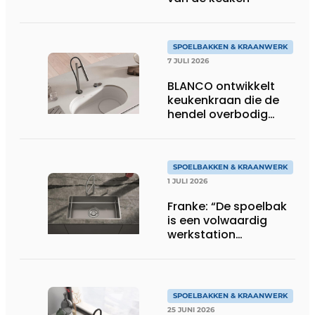
SPOELBAKKEN & KRAANWERK
7 JULI 2026
BLANCO ontwikkelt
keukenkraan die de
hendel overbodig
maakt
SPOELBAKKEN & KRAANWERK
1 JULI 2026
Franke: “De spoelbak
is een volwaardig
werkstation
geworden”
SPOELBAKKEN & KRAANWERK
25 JUNI 2026