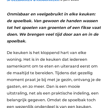
Privacy / Cookie statement
Vacature aanmelden
Onmisbaar en veelgebruikt in elke keuken:
Video’s
de spoelbak. Van gewoon de handen wassen
tot het spoelen van groenten of een fikse vaat
doen. We brengen veel tijd door aan en in de
spoelbak.
De keuken is het kloppend hart van elke
woning. Het is in de keuken dat iedereen
samenkomt om te eten en uiteraard eerst om
de maaltijd te bereiden. Tijdens dat gezellig
moment praat je bij met je gezin, ontvang je de
gasten, en zo meer. Dan is een mooie
uitstraling, net als een praktische indeling, een
belangrijk gegeven. Omdat de spoelbak toch
een wezenlijk onderdeel is van een keuken,