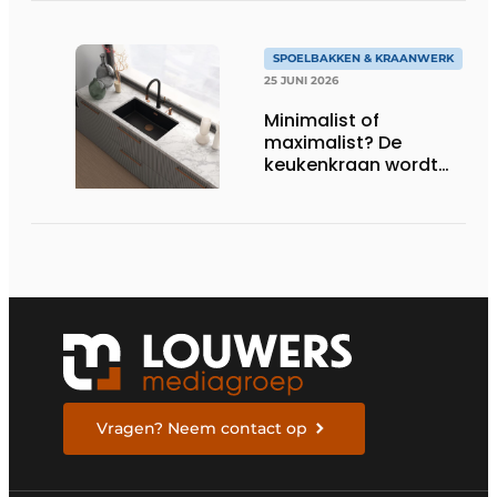
SPOELBAKKEN & KRAANWERK
25 JUNI 2026
Minimalist of
maximalist? De
keukenkraan wordt
het nieuwe
stijlstatement
Vragen? Neem contact op