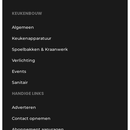
KEUKENBOUW
Algemeen
Keukenapparatuur
Spoelbakken & Kraanwerk
Verlichting
Events
Sanitair
HANDIGE LINKS
Adverteren
Contact opnemen
Abonnement aanvragen