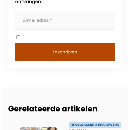
ontvangen.
Gerelateerde artikelen
SPOELBAKKEN & KRAANWERK