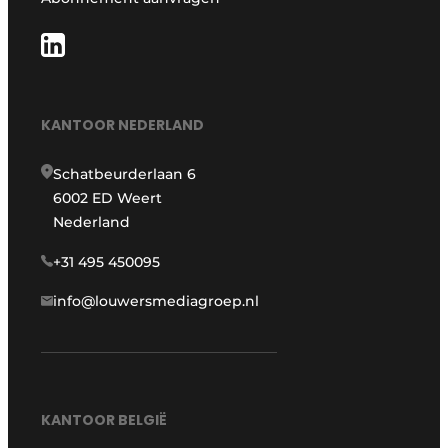
KANTOOR NEDERLAND
Schatbeurderlaan 6
6002 ED Weert
Nederland
+31 495 450095
info@louwersmediagroep.nl
KANTOOR BELGIË