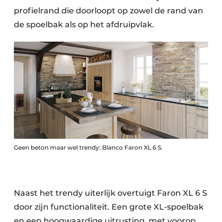
profielrand die doorloopt op zowel de rand van
de spoelbak als op het afdruipvlak.
Geen beton maar wel trendy: Blanco Faron XL 6 S.
Naast het trendy uiterlijk overtuigt Faron XL 6 S
door zijn functionaliteit. Een grote XL-spoelbak
en een hoogwaardige uitrusting, met voorop