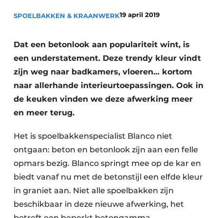
Privacy / Cookie statement
19 april 2019
SPOELBAKKEN & KRAANWERK
Vacature aanmelden
Video’s
Dat een betonlook aan populariteit wint, is
een understatement. Deze trendy kleur vindt
zijn weg naar badkamers, vloeren… kortom
naar allerhande interieurtoepassingen. Ook in
de keuken vinden we deze afwerking meer
en meer terug.
Het is spoelbakkenspecialist Blanco niet
ontgaan: beton en betonlook zijn aan een felle
opmars bezig. Blanco springt mee op de kar en
biedt vanaf nu met de betonstijl een elfde kleur
in graniet aan. Niet alle spoelbakken zijn
beschikbaar in deze nieuwe afwerking, het
betreft een beperkt betongamma.