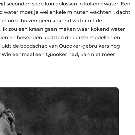
s vijf seconden soep kon oplossen in kokend water. Een
end water moet je wel enkele minuten wachten”, dacht
 in onze huizen geen kokend water uit de
e. Ik zou een kraan gaan maken waar kokend water
nden en bekenden kochten de eerste modellen en
 luidt de boodschap van Quooker-gebruikers nog
: “Wie eenmaal een Quooker had, kan niet meer