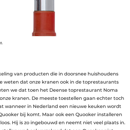
t.
keling van producten die in doorsnee huishoudens
n te weten dat onze kranen ook in de toprestaurants
 weten we dat toen het Deense toprestaurant Noma
onze kranen. De meeste toestellen gaan echter toch
dat wanneer in Nederland een nieuwe keuken wordt
 Quooker bij komt. Maar ook een Quooker installeren
s. Hij is zo ingebouwd en neemt niet veel plaats in.