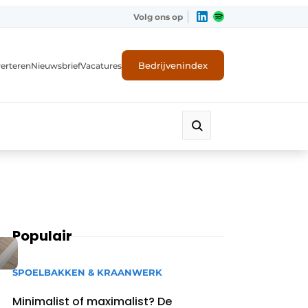
Volg ons op
Bedrijvenindex
erteren
Nieuwsbrief
Vacatures
Populair
SPOELBAKKEN & KRAANWERK
Minimalist of maximalist? De