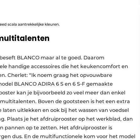
eed scala aantrekkelijke kleuren.
multitalenten
t beseft BLANCO maar al te goed. Daarom
le handige accessoires die het keukencomfort en
en. Cherlet: “Ik noem graag het opvouwbare
t model BLANCO ADIRA 6 S en 6 S-F gemaakte
oster kan je bijvoorbeeld zo veel meer dan enkel
 multitalenten. Boven de gootsteen is het een extra
 laten uitlekken en ook bij het wassen van voedsel
ag. Plaats je het afdruiprooster op het werkblad, dan
en pannen op te zetten. Het afdruiprooster is
rgen dus. En de multifunctionele kom voor het model