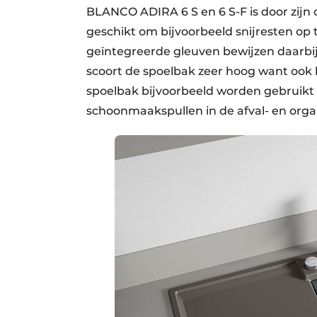
BLANCO ADIRA 6 S en 6 S-F is door zijn 
geschikt om bijvoorbeeld snijresten op 
geïntegreerde gleuven bewijzen daarbij 
scoort de spoelbak zeer hoog want ook bi
spoelbak bijvoorbeeld worden gebruikt 
schoonmaakspullen in de afval- en orga