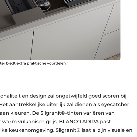
 biedt extra praktische voordelen.”
naliteit en design zal ongetwijfeld goed scoren bij
Het aantrekkelijke uiterlijk zal dienen als eyecatcher,
aan kleuren. De Silgranit®-tinten variëren van
t warm vulkanisch grijs. BLANCO ADIRA past
lke keukenomgeving. Silgranit® laat al zijn visuele en