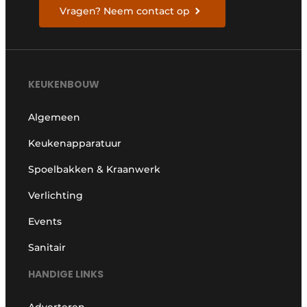
Vragen? Neem contact op
KEUKENBOUW
Algemeen
Keukenapparatuur
Spoelbakken & Kraanwerk
Verlichting
Events
Sanitair
HANDIGE LINKS