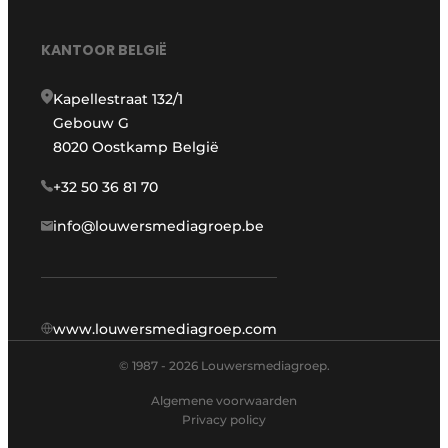
KANTOOR BELGIË
Kapellestraat 132/1
Gebouw G
8020 Oostkamp België
+32 50 36 81 70
info@louwersmediagroep.be
www.louwersmediagroep.com
© 1987 - 2026 Louwersmediagroep.
Algemene voorwaarden
Privacy policy