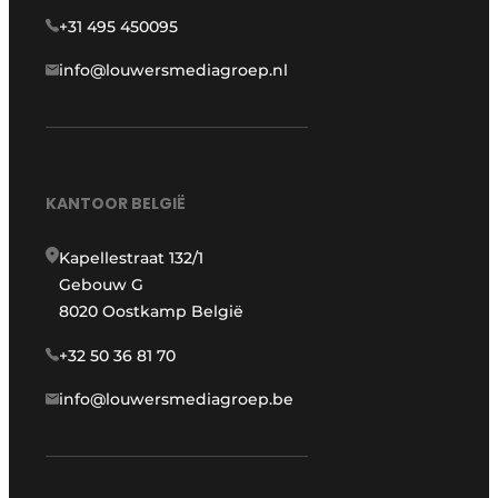
+31 495 450095
info@louwersmediagroep.nl
KANTOOR BELGIË
Kapellestraat 132/1
Gebouw G
8020 Oostkamp België
+32 50 36 81 70
info@louwersmediagroep.be