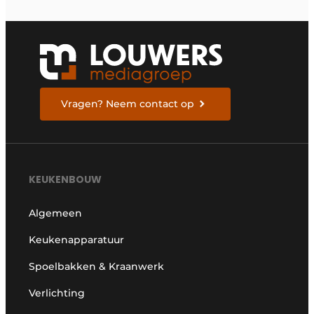
Vragen? Neem contact op
KEUKENBOUW
Algemeen
Keukenapparatuur
Spoelbakken & Kraanwerk
Verlichting