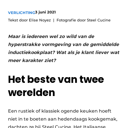
Privacy / Cookie statement
3 juni 2021
Vacature aanmelden
VERLICHTING
Tekst door Elise Noyez
Fotografie door Steel Cucine
Video’s
Maar is iedereen wel zo wild van de
hyperstrakke vormgeving van de gemiddelde
inductiekookplaat? Wat als je klant liever wat
meer karakter ziet?
Het beste van twee
werelden
Een rustiek of klassiek ogende keuken hoeft
niet in te boeten aan hedendaags kookgemak,
dachten ze bij Steel Cucine. Het Italiaanse