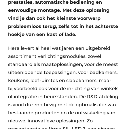
prestaties, automatische bediening en
eenvoudige montage. Met deze oplossing
vind je dan ook het kleinste voorwerp
probleemloos terug, zelfs tot in het achterste
hoekje van een kast of lade.
Hera levert al heel wat jaren een uitgebreid
assortiment verlichtingsmodules. zowel
standaard als maatoplossingen, voor de meest
uiteenlopende toepassingen: voor badkamers,
keukens, leefruimtes en slaapkamers, maar
bijvoorbeeld ook voor de inrichting van winkels
of integratie in beursstanden. De R&D-afdeling
is voortdurend bezig met de optimalisatie van
bestaande producten en de ontwikkeling van
nieuwe, innovatieve oplossingen. Zo
presenteerde de firma SIL-LED 2, een nieuwe