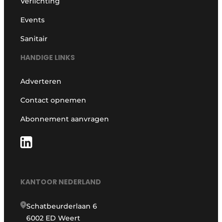
Verlichting
Events
Sanitair
HANDIGE LINKS
Adverteren
Contact opnemen
Abonnement aanvragen
KANTOOR NEDERLAND
Schatbeurderlaan 6
6002 ED Weert