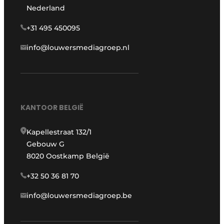
Nederland
+31 495 450095
info@louwersmediagroep.nl
KANTOOR BELGIË
Kapellestraat 132/1
Gebouw G
8020 Oostkamp België
+32 50 36 81 70
info@louwersmediagroep.be