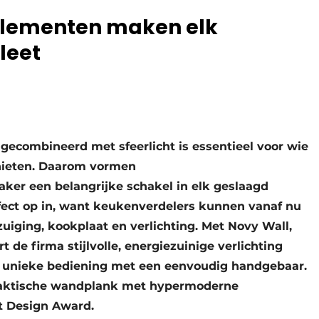
gselementen maken elk
leet
 gecombineerd met sfeerlicht is essentieel voor wie
nieten. Daarom vormen
ker een belangrijke schakel in elk geslaagd
ect op in, want keukenverdelers kunnen vanaf nu
fzuiging, kookplaat en verlichting. Met Novy Wall,
de firma stijlvolle, energiezuinige verlichting
n unieke bediening met een eenvoudig handgebaar.
praktische wandplank met hypermoderne
ot Design Award.