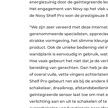
energiezuinig door de geïntegreerde led
Het engagement van Novy op het vlak v
de Novy Shelf Pro won de prestigieuze
“We zijn zeer vereerd met deze internati
gerenommeerde specialisten, appreciee
strakke vormgeving, het slimme kleurg
product. Ook de unieke bediening viel i
wandplank is eenvoudig in gebruik, wat 
Hoe vaak gebeurt het niet dat je de ver
bereiding van gerechten. Dan heb je de 
of overal vuile, vette vingers achterlat
Shelf Pro gebeurt net als bij de andere
schakelaar, draaiknop, afstandsbedieni
geïntegreerde sensor laat toe om met 
verlichting aan en uit te schakelen of 