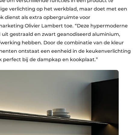
isie om verschillende functies in één product te
dige verlichting op het werkblad, maar doet met een
 dienst als extra opbergruimte voor
marketing Olivier Lambert toe. “Deze hypermoderne
d uit gestraald en zwart geanodiseerd aluminium,
werking hebben. Door de combinatie van de kleur
menten ontstaat een eenheid in de keukenverlichting
k perfect bij de dampkap en kookplaat.”