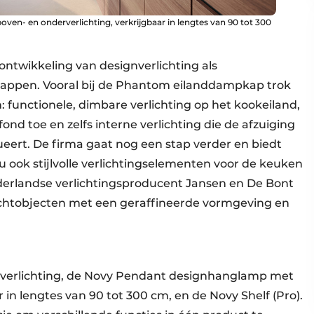
en- en onderverlichting, verkrijgbaar in lengtes van 90 tot 300
 ontwikkeling van designverlichting als
ppen. Vooral bij de Phantom eilanddampkap trok
: functionele, dimbare verlichting op het kookeiland,
fond toe en zelfs interne verlichting die de afzuiging
eert. De firma gaat nog een stap verder en biedt
ook stijlvolle verlichtingselementen voor de keuken
Nederlandse verlichtingsproducent Jansen en De Bont
ichtobjecten met een geraffineerde vormgeving en
erlichting, de Novy Pendant designhanglamp met
 in lengtes van 90 tot 300 cm, en de Novy Shelf (Pro).