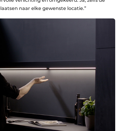
rvolle verlichting en omgekeerd. Ja, zelfs de
aatsen naar elke gewenste locatie.”