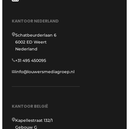
KANTOOR NEDERLAND
Schatbeurderlaan 6
6002 ED Weert
Nederland
+31 495 450095
info@louwersmediagroep.nl
KANTOOR BELGIË
Kapellestraat 132/1
Gebouw G