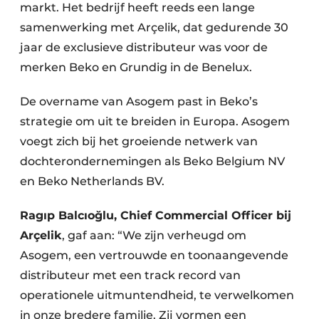
markt. Het bedrijf heeft reeds een lange
samenwerking met Arçelik, dat gedurende 30
jaar de exclusieve distributeur was voor de
merken Beko en Grundig in de Benelux.
De overname van Asogem past in Beko’s
strategie om uit te breiden in Europa. Asogem
voegt zich bij het groeiende netwerk van
dochterondernemingen als Beko Belgium NV
en Beko Netherlands BV.
Ragıp Balcıoğlu, Chief Commercial Officer bij
Arçelik
, gaf aan: “We zijn verheugd om
Asogem, een vertrouwde en toonaangevende
distributeur met een track record van
operationele uitmuntendheid, te verwelkomen
in onze bredere familie. Zij vormen een