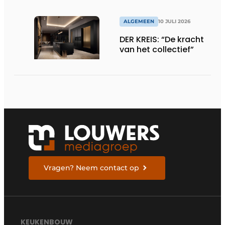
ALGEMEEN
10 JULI 2026
DER KREIS: “De kracht
van het collectief”
Vragen? Neem contact op
KEUKENBOUW