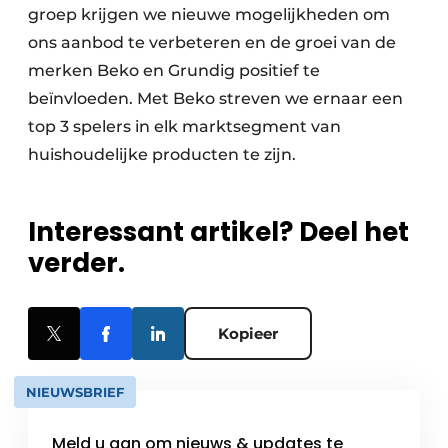
groep krijgen we nieuwe mogelijkheden om
ons aanbod te verbeteren en de groei van de
merken Beko en Grundig positief te
beïnvloeden. Met Beko streven we ernaar een
top 3 spelers in elk marktsegment van
huishoudelijke producten te zijn.
Interessant artikel? Deel het
verder.
Kopieer
NIEUWSBRIEF
Meld u aan om nieuws & updates te