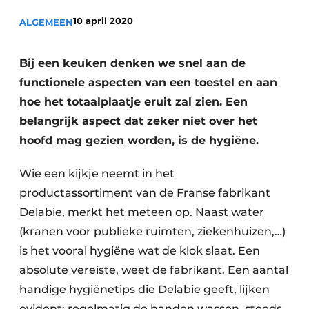
Privacy / Cookie statement
10 april 2020
ALGEMEEN
Vacature aanmelden
Video’s
Bij een keuken denken we snel aan de
functionele aspecten van een toestel en aan
hoe het totaalplaatje eruit zal zien. Een
belangrijk aspect dat zeker niet over het
hoofd mag gezien worden, is de hygiëne.
Wie een kijkje neemt in het
productassortiment van de Franse fabrikant
Delabie, merkt het meteen op. Naast water
(kranen voor publieke ruimten, ziekenhuizen,…)
is het vooral hygiëne wat de klok slaat. Een
absolute vereiste, weet de fabrikant. Een aantal
handige hygiënetips die Delabie geeft, lijken
evident: regelmatig de handen wassen, steeds