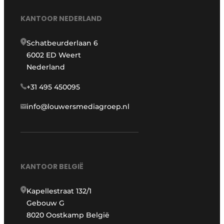
KANTOOR NEDERLAND
Schatbeurderlaan 6
6002 ED Weert
Nederland
+31 495 450095
info@louwersmediagroep.nl
KANTOOR BELGIË
Kapellestraat 132/1
Gebouw G
8020 Oostkamp België