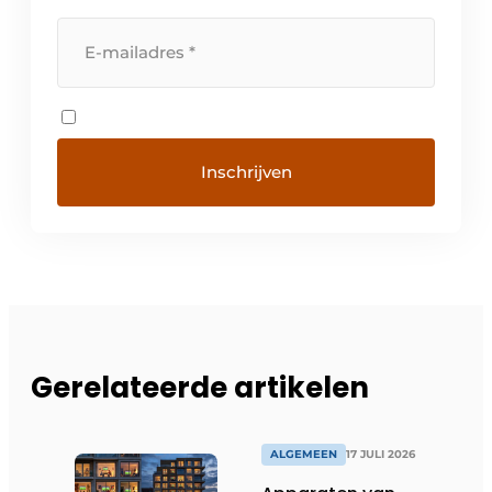
Gerelateerde artikelen
ALGEMEEN
17 JULI 2026