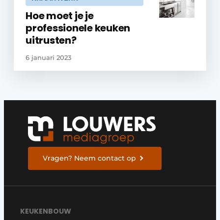
Hoe moet je je
professionele keuken
uitrusten?
6 januari 2023
Vragen? Neem contact op
KEUKENBOUW