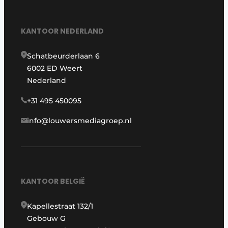
KANTOOR NEDERLAND
Schatbeurderlaan 6
6002 ED Weert
Nederland
+31 495 450095
info@louwersmediagroep.nl
KANTOOR BELGIË
Kapellestraat 132/1
Gebouw G