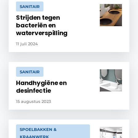
SANITAIR
Strijden tegen
bacteriën en
waterverspilling
11 juli 2024
SANITAIR
Handhygiëne en
desinfectie
15 augustus 2023
SPOELBAKKEN &
KRAANWERK