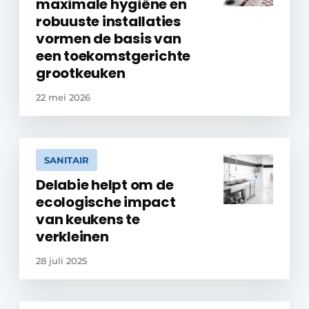
maximale hygiëne en
robuuste installaties
vormen de basis van
een toekomstgerichte
grootkeuken
22 mei 2026
SANITAIR
Delabie helpt om de
ecologische impact
van keukens te
verkleinen
28 juli 2025