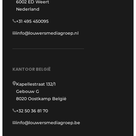
6002 ED Weert
Nederland
+31 495 450095
info@louwersmediagroep.nl
KANTOOR BELGIË
Kapellestraat 132/1
Gebouw G
8020 Oostkamp België
+32 50 36 81 70
info@louwersmediagroep.be