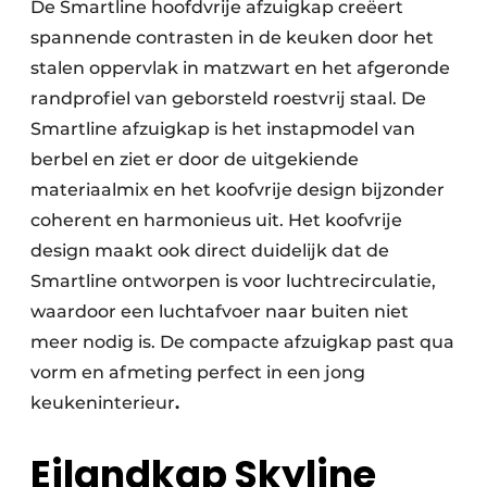
De Smartline hoofdvrije afzuigkap creëert
spannende contrasten in de keuken door het
stalen oppervlak in matzwart en het afgeronde
randprofiel van geborsteld roestvrij staal. De
Smartline afzuigkap is het instapmodel van
berbel en ziet er door de uitgekiende
materiaalmix en het koofvrije design bijzonder
coherent en harmonieus uit. Het koofvrije
design maakt ook direct duidelijk dat de
Smartline ontworpen is voor luchtrecirculatie,
waardoor een luchtafvoer naar buiten niet
meer nodig is. De compacte afzuigkap past qua
vorm en afmeting perfect in een jong
keukeninterieur
.
Eilandkap Skyline