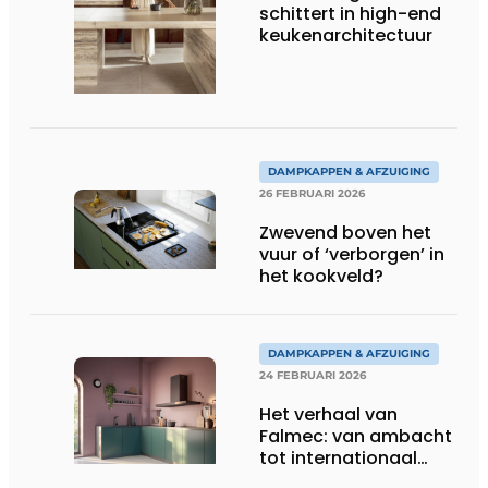
schittert in high-end
keukenarchitectuur
DAMPKAPPEN & AFZUIGING
26 FEBRUARI 2026
Zwevend boven het
vuur of ‘verborgen’ in
het kookveld?
DAMPKAPPEN & AFZUIGING
24 FEBRUARI 2026
Het verhaal van
Falmec: van ambacht
tot internationaal
designmerk