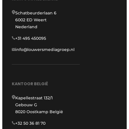
Schatbeurderlaan 6
6002 ED Weert
Nederland
+31 495 450095
info@louwersmediagroep.nl
KANTOOR BELGIË
Kapellestraat 132/1
Gebouw G
8020 Oostkamp België
+32 50 36 81 70