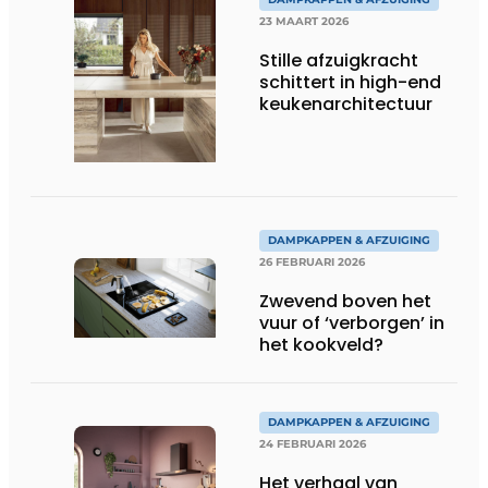
23 MAART 2026
Stille afzuigkracht
schittert in high-end
keukenarchitectuur
DAMPKAPPEN & AFZUIGING
26 FEBRUARI 2026
Zwevend boven het
vuur of ‘verborgen’ in
het kookveld?
DAMPKAPPEN & AFZUIGING
24 FEBRUARI 2026
Het verhaal van