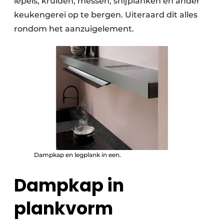
lepels, kruiden, messen, snijplanken en ander
keukengerei op te bergen. Uiteraard dit alles
rondom het aanzuigelement.
Dampkap en legplank in een.
Dampkap in
plankvorm