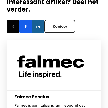
Interessant artikel? Deel het
verder.
Kopieer
Falmec Benelux
Falmec is een Italiaans familiebedrijf dat