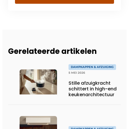
Gerelateerde artikelen
DAMPKAPPEN & AFZUIGING
5 MEI 2026
Stille afzuigkracht
schittert in high-end
keukenarchitectuur
DAMPKAPPEN & AFZUIGING