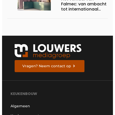
Falmec: van ambacht
tot internationaal
designmerk
Vragen? Neem contact op
KEUKENBOUW
Algemeen