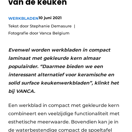
van de keuken
Privacy / Cookie statement
Vacature aanmelden
10 juni 2021
WERKBLADEN
Video’s
Tekst door Stephanie Demasure
Fotografie door Vanca Belgium
Evenwel worden werkbladen in compact
laminaat met gekleurde kern almaar
populairder. “Daarmee bieden we een
interessant alternatief voor keramische en
solid surface keukenwerkbladen”, klinkt het
bij VANCA.
Een werkblad in compact met gekleurde kern
combineert een veelzijdige functionaliteit met
esthetische meerwaarde. Bovendien kan je in
de waterbestendige compact de spoeltafel