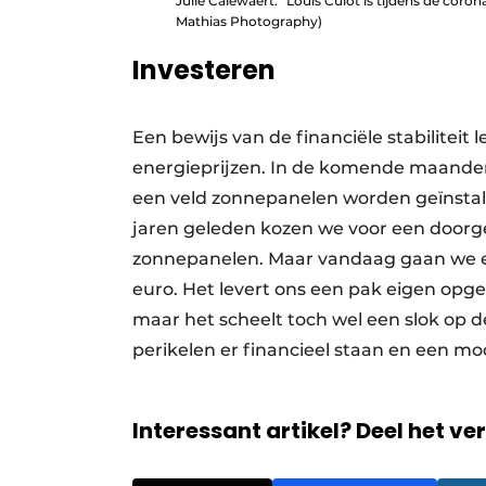
Julie Calewaert: “Louis Culot is tijdens de coro
Mathias Photography)
Investeren
Een bewijs van de financiële stabiliteit
energieprijzen. In de komende maanden 
een veld zonnepanelen worden geïnstalle
jaren geleden kozen we voor een doorge
zonnepanelen. Maar vandaag gaan we er
euro. Het levert ons een pak eigen opgew
maar het scheelt toch wel een slok op d
perikelen er financieel staan en een m
Interessant artikel? Deel het ve