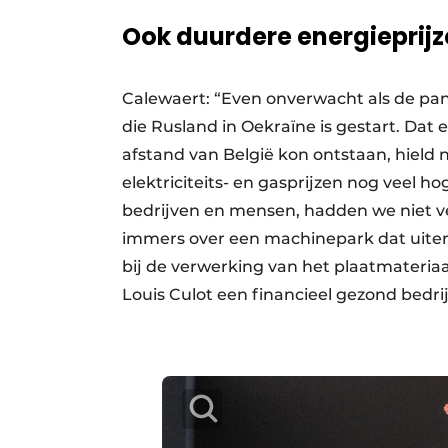
Ook duurdere energieprij
Calewaert: “Even onverwacht als de pand
die Rusland in Oekraïne is gestart. Dat e
afstand van België kon ontstaan, hield n
elektriciteits- en gasprijzen nog veel h
bedrijven en mensen, hadden we niet v
immers over een machinepark dat uiter
bij de verwerking van het plaatmateriaa
Louis Culot een financieel gezond bedrij