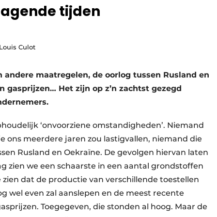
tdagende tijden
Louis Culot
andere maatregelen, de oorlog tussen Rusland en
en gasprijzen… Het zijn op z’n zachtst gezegd
ondernemers.
phoudelijk ‘onvoorziene omstandigheden’. Niemand
e ons meerdere jaren zou lastigvallen, niemand die
ussen Rusland en Oekraïne. De gevolgen hiervan laten
ag zien we een schaarste in een aantal grondstoffen
 zien dat de productie van verschillende toestellen
og wel even zal aanslepen en de meest recente
sprijzen. Toegegeven, die stonden al hoog. Maar de