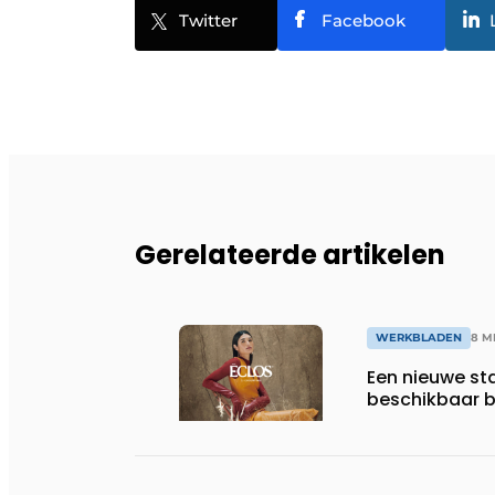
Twitter
Facebook
Gerelateerde artikelen
WERKBLADEN
8 M
Een nieuwe st
beschikbaar bi