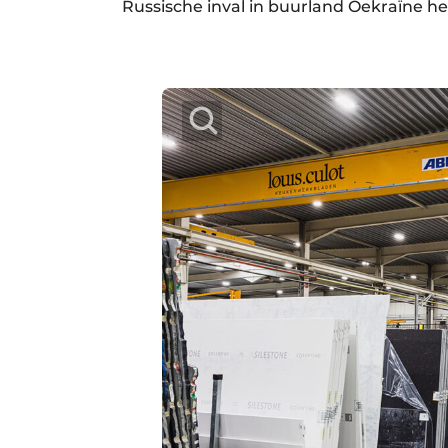
Russische inval in buurland Oekraïne he