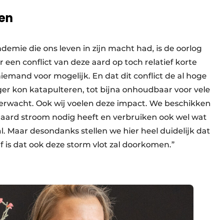
zen
emie die ons leven in zijn macht had, is de oorlog
r een conflict van deze aard op toch relatief korte
iemand voor mogelijk. En dat dit conflict de al hoge
oger kon katapulteren, tot bijna onhoudbaar voor vele
erwacht. Ook wij voelen deze impact. We beschikken
aard stroom nodig heeft en verbruiken ook wel wat
l. Maar desondanks stellen we hier heel duidelijk dat
f is dat ook deze storm vlot zal doorkomen.”