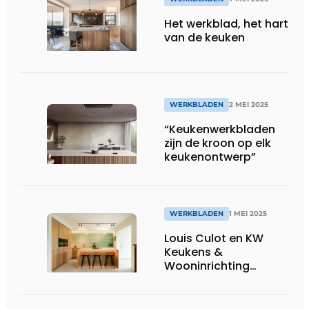
Het werkblad, het hart
van de keuken
WERKBLADEN
2 MEI 2025
“Keukenwerkbladen
zijn de kroon op elk
keukenontwerp”
WERKBLADEN
1 MEI 2025
Louis Culot en KW
Keukens &
Wooninrichting
werken intensief
samen