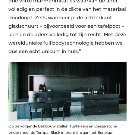
drie witte marmerimitaties waarvan de ader
volledig en perfect in de dikte van het materiaal
doorloopt. Zelfs wanneer je de achterkant
gladschuurt – bijvoorbeeld voor een tafelpoot –
komen de aders volledig tot zijn recht. Met deze
wereldunieke full bodytechnologie hebben we
dus een echt unicum in huis.”
Op de volgende Batibouw stellen Tuytelaers en Caesarstone
onder meer de Tempal Black in première aan het Benelux-