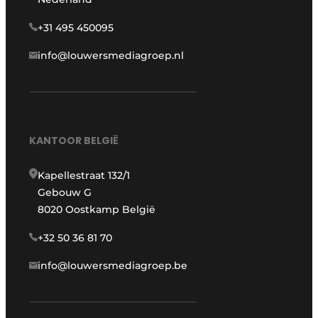
+31 495 450095
info@louwersmediagroep.nl
KANTOOR BELGIË
Kapellestraat 132/1
Gebouw G
8020 Oostkamp België
+32 50 36 81 70
info@louwersmediagroep.be