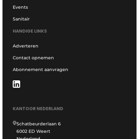
Events
Sanitair
HANDIGE LINKS
Adverteren
Contact opnemen
Abonnement aanvragen
KANTOOR NEDERLAND
Schatbeurderlaan 6
6002 ED Weert
Nederland