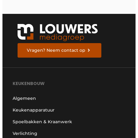
Vragen? Neem contact op
KEUKENBOUW
Algemeen
Keukenapparatuur
Spoelbakken & Kraanwerk
Verlichting