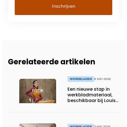
Gerelateerde artikelen
WERKBLADEN
8 MEI 2026
Een nieuwe stap in
werkbladmateriaal,
beschikbaar bij Louis
Culot
WERKBLADEN
7 MEI 2026