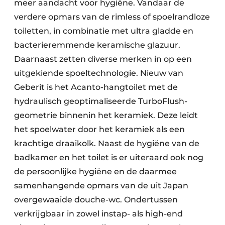
meer aandacht voor hygiëne. Vandaar de
verdere opmars van de rimless of spoelrandloze
toiletten, in combinatie met ultra gladde en
bacterieremmende keramische glazuur.
Daarnaast zetten diverse merken in op een
uitgekiende spoeltechnologie. Nieuw van
Geberit is het Acanto-hangtoilet met de
hydraulisch geoptimaliseerde TurboFlush-
geometrie binnenin het keramiek. Deze leidt
het spoelwater door het keramiek als een
krachtige draaikolk. Naast de hygiëne van de
badkamer en het toilet is er uiteraard ook nog
de persoonlijke hygiëne en de daarmee
samenhangende opmars van de uit Japan
overgewaaide douche-wc. Ondertussen
verkrijgbaar in zowel instap- als high-end