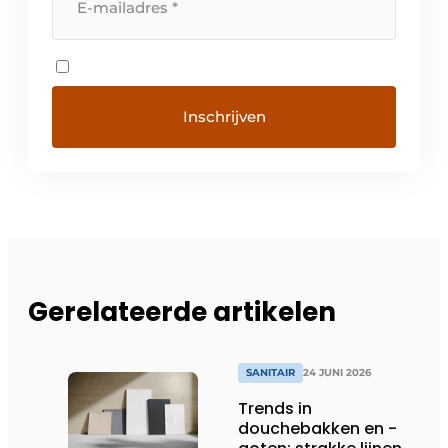
Gerelateerde artikelen
SANITAIR
24 JUNI 2026
Trends in
douchebakken en -