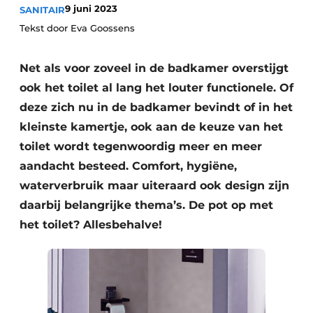
Privacy / Cookie statement
9 juni 2023
SANITAIR
Tekst door Eva Goossens
Vacature aanmelden
Video’s
Net als voor zoveel in de badkamer overstijgt
ook het toilet al lang het louter functionele. Of
deze zich nu in de badkamer bevindt of in het
kleinste kamertje, ook aan de keuze van het
toilet wordt tegenwoordig meer en meer
aandacht besteed. Comfort, hygiëne,
waterverbruik maar uiteraard ook design zijn
daarbij belangrijke thema’s. De pot op met
het toilet? Allesbehalve!