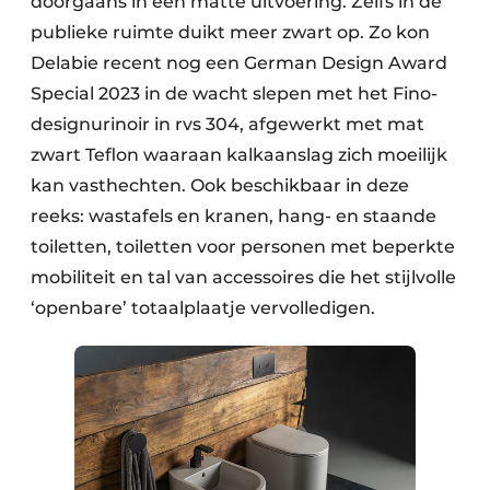
doorgaans in een matte uitvoering. Zelfs in de
publieke ruimte duikt meer zwart op. Zo kon
Delabie recent nog een German Design Award
Special 2023 in de wacht slepen met het Fino-
designurinoir in rvs 304, afgewerkt met mat
zwart Teflon waaraan kalkaanslag zich moeilijk
kan vasthechten. Ook beschikbaar in deze
reeks: wastafels en kranen, hang- en staande
toiletten, toiletten voor personen met beperkte
mobiliteit en tal van accessoires die het stijlvolle
‘openbare’ totaalplaatje vervolledigen.