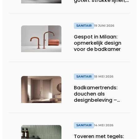
goten: strakke lijnen,
slimme afwatering
SANITAIR
19 JUNI 2026
Gespot in Milaan:
opmerkelijk design
voor de badkamer
SANITAIR
18 MEI 2026
Badkamertrends:
douchen als
designbeleving –
nieuwigheden 2026
SANITAIR
14 MEI 2026
Toveren met tegels: