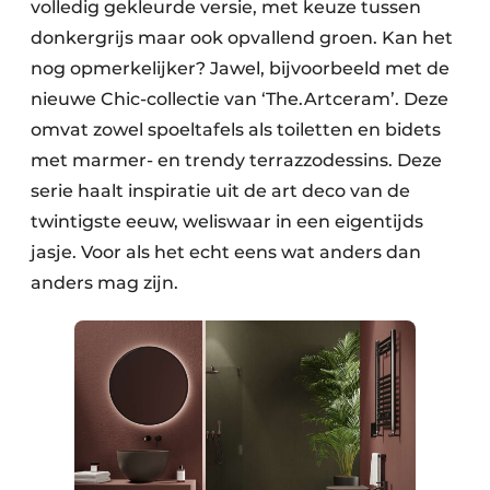
volledig gekleurde versie, met keuze tussen
donkergrijs maar ook opvallend groen. Kan het
nog opmerkelijker? Jawel, bijvoorbeeld met de
nieuwe Chic-collectie van ‘The.Artceram’. Deze
omvat zowel spoeltafels als toiletten en bidets
met marmer- en trendy terrazzodessins. Deze
serie haalt inspiratie uit de art deco van de
twintigste eeuw, weliswaar in een eigentijds
jasje. Voor als het echt eens wat anders dan
anders mag zijn.