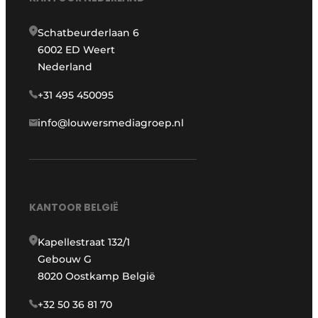
Schatbeurderlaan 6
6002 ED Weert
Nederland
+31 495 450095
info@louwersmediagroep.nl
KANTOOR BELGIË
Kapellestraat 132/1
Gebouw G
8020 Oostkamp België
+32 50 36 81 70