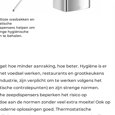
tloze wasbakken en
tische
spensers helpen om
enge hygiënische
 te behalen.
egel: hoe minder aanraking, hoe beter. Hygiëne is er
 met voedsel werken, restaurants en grootkeukens
ndustrie, zijn verplicht om te werken volgens het
ische controlepunten) en zijn strenge normen.
e zeepdispensers beperken het risico op
ldoe aan de normen zonder veel extra moeite! Ook op
 moderne oplossingen goed. Thermostatische