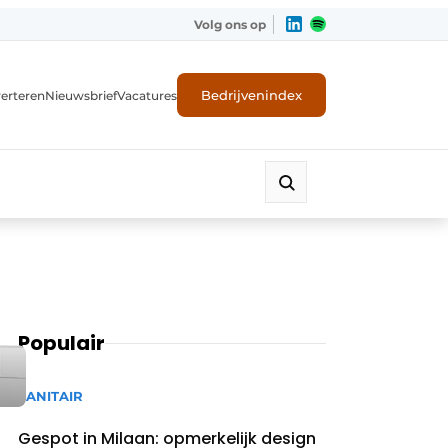
Volg ons op
Bedrijvenindex
erteren
Nieuwsbrief
Vacatures
Populair
SANITAIR
Gespot in Milaan: opmerkelijk design