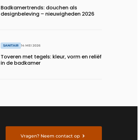
Badkamertrends: douchen als
designbeleving – nieuwigheden 2026
SANITAIR
14 MEI 2026
Toveren met tegels: kleur, vorm en reliëf
in de badkamer
Vragen? Neem contact op