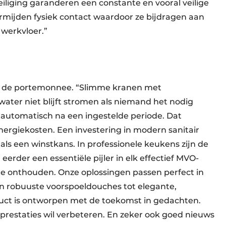
iging garanderen een constante en vooral veilige
mijden fysiek contact waardoor ze bijdragen aan
 werkvloer.”
en de portemonnee. “Slimme kranen met
water niet blijft stromen als niemand het nodig
 automatisch na een ingestelde periode. Dat
nergiekosten. Een investering in modern sanitair
 als een winstkans. In professionele keukens zijn de
erder een essentiële pijler in elk effectief MVO-
 te onthouden. Onze oplossingen passen perfect in
n robuuste voorspoeldouches tot elegante,
duct is ontworpen met de toekomst in gedachten.
prestaties wil verbeteren. En zeker ook goed nieuws