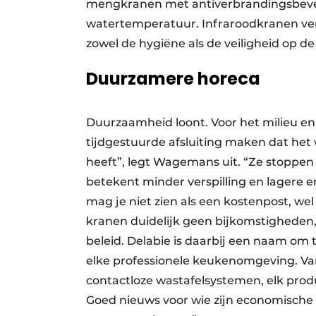
mengkranen met antiverbrandingsbeveil
watertemperatuur. Infraroodkranen ver
zowel de hygiëne als de veiligheid op de
Duurzamere horeca
Duurzaamheid loont. Voor het milieu 
tijdgestuurde afsluiting maken dat het 
heeft”, legt Wagemans uit. “Ze stoppen
betekent minder verspilling en lagere e
mag je niet zien als een kostenpost, wel
kranen duidelijk geen bijkomstigheden, e
beleid. Delabie is daarbij een naam om
elke professionele keukenomgeving. Va
contactloze wastafelsystemen, elk pro
Goed nieuws voor wie zijn economische 