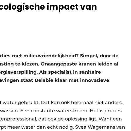
ecologische impact van
ies met milieuvriendelijkheid? Simpel, door de
trusting te kiezen. Onaangepaste kranen leiden al
gieverspilling. Als specialist in sanitaire
evingen staat Delabie klaar met innovatieve
f water gebruikt. Dat kan ook helemaal niet anders.
assen. Een constante waterstroom. Het is precies
enprofessional, dat ook de oplossing ligt. Want een
urpt meer water dan echt nodig. Svea Wagemans van