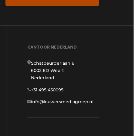
KANTOOR NEDERLAND
Schatbeurderlaan 6
6002 ED Weert
Nederland
+31 495 450095
info@louwersmediagroep.nl