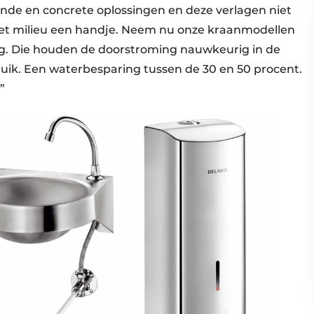
ende en concrete oplossingen en deze verlagen niet
 het milieu een handje. Neem nu onze kraanmodellen
g. Die houden de doorstroming nauwkeurig in de
uik. Een waterbesparing tussen de 30 en 50 procent.
”