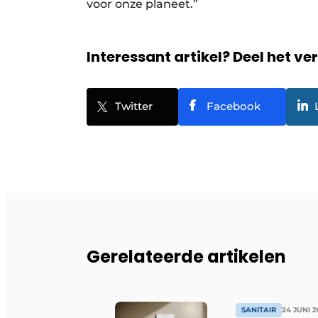
voor onze planeet.”
Interessant artikel? Deel het ve
Twitter
Facebook
Gerelateerde artikelen
SANITAIR
24 JUNI 2