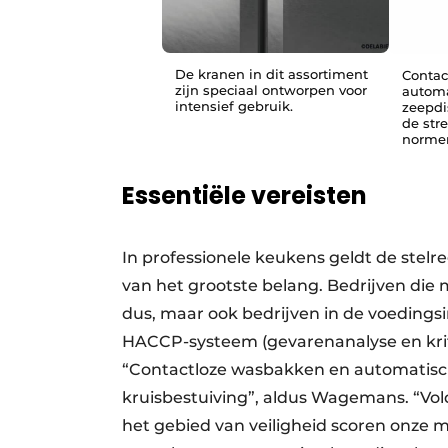
De kranen in dit assortiment
Contac
zijn speciaal ontworpen voor
automa
intensief gebruik.
zeepdi
de str
normen
Essentiële vereisten
In professionele keukens geldt de stelr
van het grootste belang. Bedrijven die
dus, maar ook bedrijven in de voedingsi
HACCP-systeem (gevarenanalyse en krit
“Contactloze wasbakken en automatisch
kruisbestuiving”, aldus Wagemans. “Vo
het gebied van veiligheid scoren onze