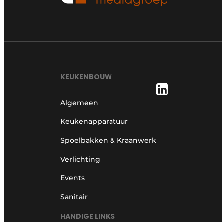
KEUKENBOUW
Algemeen
Keukenapparatuur
Spoelbakken & Kraanwerk
Verlichting
Events
Sanitair
HANDIGE LINKS