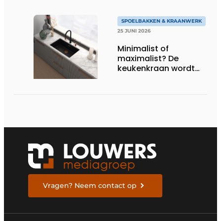
SPOELBAKKEN & KRAANWERK
25 JUNI 2026
Minimalist of
maximalist? De
keukenkraan wordt
het nieuwe
stijlstatement
Vragen? Neem contact op