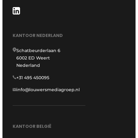
KANTOOR NEDERLAND
Schatbeurderlaan 6
6002 ED Weert
Nederland
+31 495 450095
info@louwersmediagroep.nl
KANTOOR BELGIË