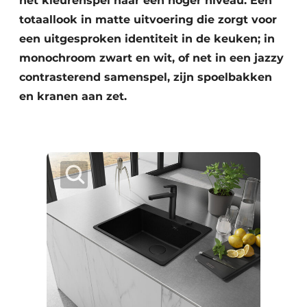
het kleurenspel naar een hoger niveau. Een
totaallook in matte uitvoering die zorgt voor
een uitgesproken identiteit in de keuken; in
monochroom zwart en wit, of net in een jazzy
contrasterend samenspel, zijn spoelbakken
en kranen aan zet.