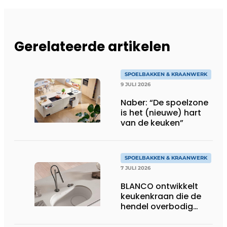
Gerelateerde artikelen
SPOELBAKKEN & KRAANWERK
9 JULI 2026
Naber: “De spoelzone
is het (nieuwe) hart
van de keuken”
SPOELBAKKEN & KRAANWERK
7 JULI 2026
BLANCO ontwikkelt
keukenkraan die de
hendel overbodig
maakt