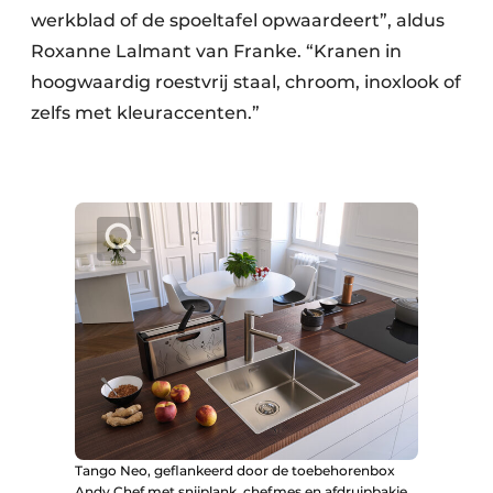
werkblad of de spoeltafel opwaardeert”, aldus
Roxanne Lalmant van Franke. “Kranen in
hoogwaardig roestvrij staal, chroom, inoxlook of
zelfs met kleuraccenten.”
Tango Neo, geflankeerd door de toebehorenbox
Andy Chef met snijplank, chefmes en afdruipbakje.