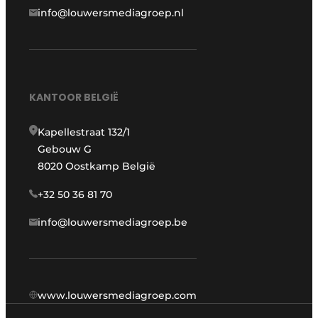
info@louwersmediagroep.nl
KANTOOR BELGIË
Kapellestraat 132/1
Gebouw G
8020 Oostkamp België
+32 50 36 81 70
info@louwersmediagroep.be
www.louwersmediagroep.com