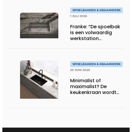
SPOELBAKKEN & KRAANWERK
1 JULI 2026
Franke: “De spoelbak
is een volwaardig
werkstation
geworden”
SPOELBAKKEN & KRAANWERK
25 JUNI 2026
Minimalist of
maximalist? De
keukenkraan wordt
het nieuwe
stijlstatement