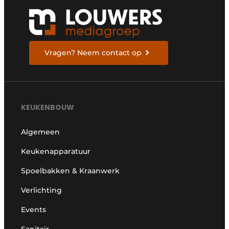
Vragen? Neem contact op
KEUKENBOUW
Algemeen
Keukenapparatuur
Spoelbakken & Kraanwerk
Verlichting
Events