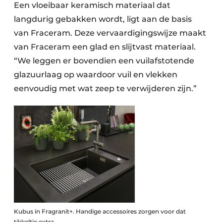
Een vloeibaar keramisch materiaal dat
langdurig gebakken wordt, ligt aan de basis
van Fraceram. Deze vervaardigingswijze maakt
van Fraceram een glad en slijtvast materiaal.
“We leggen er bovendien een vuilafstotende
glazuurlaag op waardoor vuil en vlekken
eenvoudig met wat zeep te verwijderen zijn.”
Kubus in Fragranit+. Handige accessoires zorgen voor dat
tikkeltje extra.