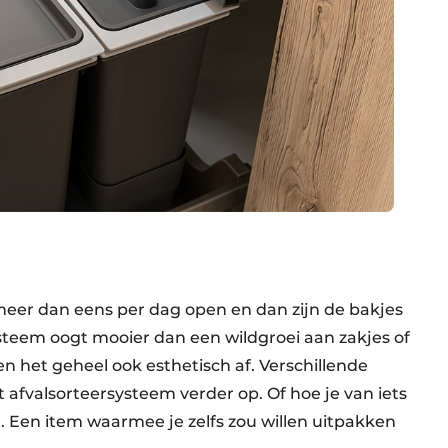
meer dan eens per dag open en dan zijn de bakjes
ysteem oogt mooier dan een wildgroei aan zakjes of
n het geheel ook esthetisch af. Verschillende
afvalsorteersysteem verder op. Of hoe je van iets
en. Een item waarmee je zelfs zou willen uitpakken