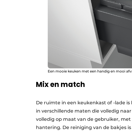
Een mooie keuken met een handig en mooi afv
Mix en match
De ruimte in een keukenkast of -lade i
in verschillende maten die volledig na
volledig op maat van de gebruiker, met 
hantering. De reiniging van de bakjes i