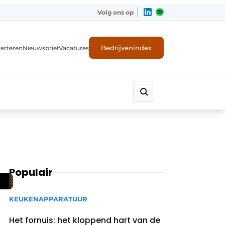
Volg ons op
Bedrijvenindex
erteren
Nieuwsbrief
Vacatures
Populair
KEUKENAPPARATUUR
Het fornuis: het kloppend hart van de