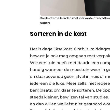
Brede of smalle laden met vierkante of rechthoe
Naber)
Sorteren in de kast
Het is dagelijkse kost. Ontbijt, middag
bewust je ook mag omgaan met verpakkin
Wie een tuin heeft met daarin een comp
handig wanneer de moestuin weer in g
en daarbovenop geen afval in huis of m
iedereen die luxe. Meer zelfs, niet iede
bergplaats, om daar te sorteren. De o
steeds kleiner, bewijzen tal van studie
en dan willen we liefst niet gestoord w