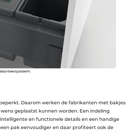
alsorteersysteem.
s beperkt. Daarom werken de fabrikanten met bakjes
ar wens geplaatst kunnen worden. Een indeling
intelligente en functionele details en een handige
s een pak eenvoudiger en daar profiteert ook de