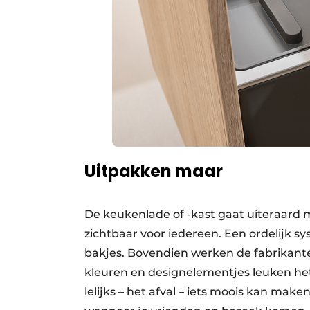
Uitpakken maar
De keukenlade of -kast gaat uiteraard 
zichtbaar voor iedereen. Een ordelijk s
bakjes. Bovendien werken de fabrikante
kleuren en designelementjes leuken het 
lelijks – het afval – iets moois kan mak