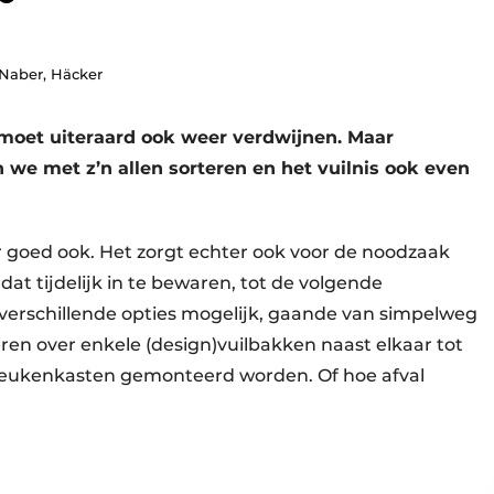
 Naber, Häcker
 moet uiteraard ook weer verdwijnen. Maar
 we met z’n allen sorteren en het vuilnis ook even
aar goed ook. Het zorgt echter ook voor de noodzaak
at tijdelijk in te bewaren, tot de volgende
d verschillende opties mogelijk, gaande van simpelweg
ren over enkele (design)vuilbakken naast elkaar tot
keukenkasten gemonteerd worden. Of hoe afval