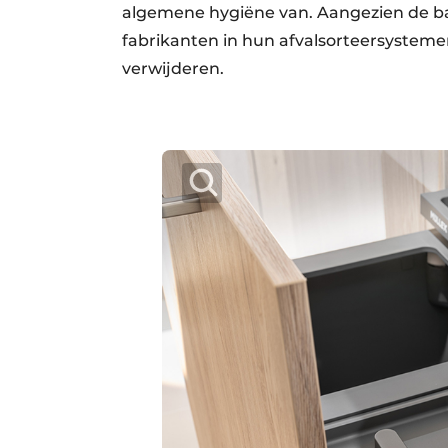
algemene hygiëne van. Aangezien de bak
fabrikanten in hun afvalsorteersystemen
verwijderen.