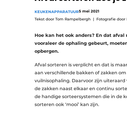
Vacature aanmelden
5 mei 2021
KEUKENAPPARATUUR
Video’s
Tekst door Tom Rampelbergh
Fotografie door
Hoe kan het ook anders? En dat afval
vooraleer de ophaling gebeurt, moeten
opbergen.
Afval sorteren is verplicht en dat is m
aan verschillende bakken of zakken om d
vuilnisophaling. Daarvoor zijn uiteraar
de zakken naast elkaar en continu sorte
de handige sorteersystemen die in de 
sorteren ook ‘mooi’ kan zijn.