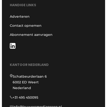
HANDIGE LINKS
Adverteren
Contact opnemen
Abonnement aanvragen
KANTOOR NEDERLAND
Schatbeurderlaan 6
6002 ED Weert
Nederland
+31 495 450095
info@louwersmediagroep.nl