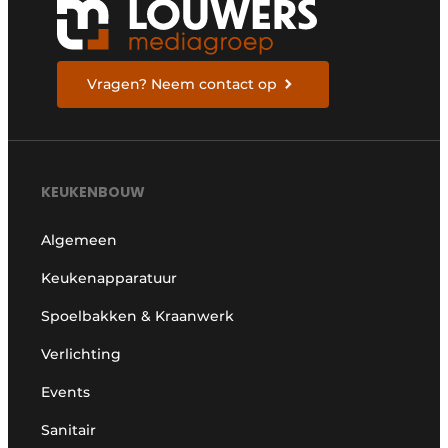
Vragen? Neem contact op
KEUKENBOUW
Algemeen
Keukenapparatuur
Spoelbakken & Kraanwerk
Verlichting
Events
Sanitair