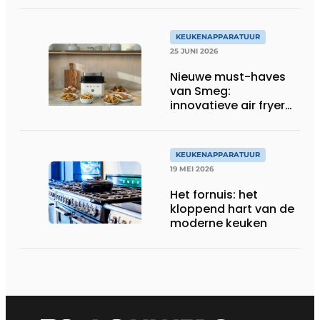
KEUKENAPPARATUUR
25 JUNI 2026
Nieuwe must-haves
van Smeg:
innovatieve air fryer
en multiuse grill
KEUKENAPPARATUUR
19 MEI 2026
Het fornuis: het
kloppend hart van de
moderne keuken