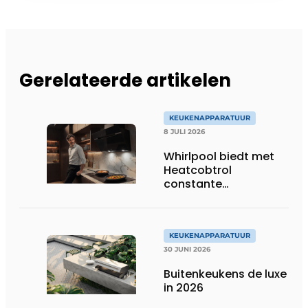
Gerelateerde artikelen
KEUKENAPPARATUUR
8 JULI 2026
Whirlpool biedt met
Heatcobtrol
constante
temperaturen voor
betere resultaten
KEUKENAPPARATUUR
30 JUNI 2026
Buitenkeukens de luxe
in 2026