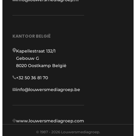
KANTOOR BELGIË
Kapellestraat 132/1
Gebouw G
8020 Oostkamp België
+32 50 36 81 70
info@louwersmediagroep.be
www.louwersmediagroep.com
© 1987 - 2026 Louwersmediagroep.