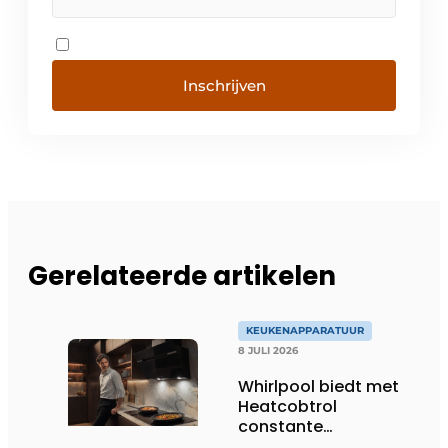
Inschrijven
Gerelateerde artikelen
KEUKENAPPARATUUR
8 JULI 2026
Whirlpool biedt met
Heatcobtrol
constante
temperaturen voor