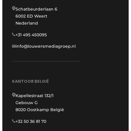
Schatbeurderlaan 6
6002 ED Weert
Nederland
+31 495 450095
info@louwersmediagroep.nl
KANTOOR BELGIË
Kapellestraat 132/1
Gebouw G
8020 Oostkamp België
+32 50 36 81 70