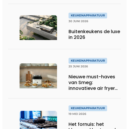
betere resultaten
KEUKENAPPARATUUR
30 JUNI 2026
Buitenkeukens de luxe
in 2026
KEUKENAPPARATUUR
25 JUNI 2026
Nieuwe must-haves
van Smeg:
innovatieve air fryer
en multiuse grill
KEUKENAPPARATUUR
19 MEI 2026
Het fornuis: het