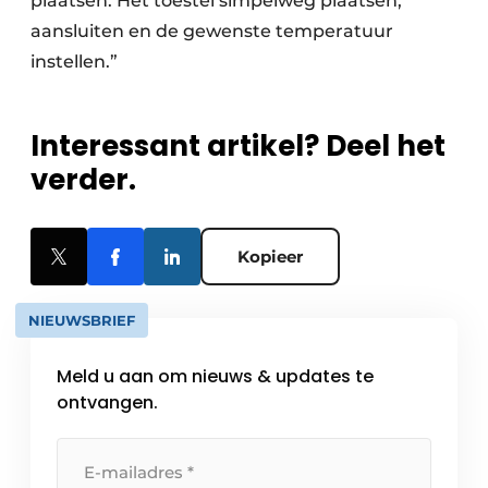
plaatsen. Het toestel simpelweg plaatsen,
aansluiten en de gewenste temperatuur
instellen.”
Interessant artikel? Deel het
verder.
Kopieer
NIEUWSBRIEF
Meld u aan om nieuws & updates te
ontvangen.