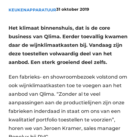
Privacy / Cookie statement
31 oktober 2019
KEUKENAPPARATUUR
Vacature aanmelden
Video’s
Het klimaat binnenshuis, dat is de core
business van Qlima. Eerder toevallig kwamen
daar de wijnklimaatkasten bij. Vandaag zijn
deze toestellen volwaardig deel van het
aanbod. Een sterk groeiend deel zelfs.
Een fabrieks- en showroombezoek volstond om
ook wijnklimaatkasten toe te voegen aan het
aanbod van Qlima. “Zonder al te veel
aanpassingen aan de productielijnen zijn onze
fabrieken inderdaad in staat om ons van een
kwalitatief portfolio toestellen te voorzien”,
horen we van Jeroen Kramer, sales manager
Benelux bij PVG.