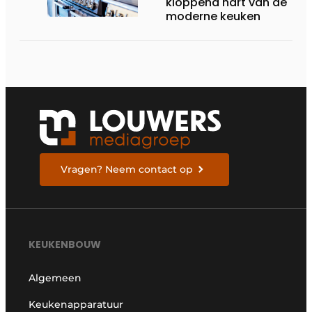
kloppend hart van de
moderne keuken
Vragen? Neem contact op
KEUKENBOUW
Algemeen
Keukenapparatuur