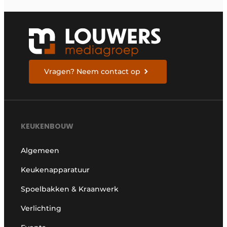
Vragen? Neem contact op
KEUKENBOUW
Algemeen
Keukenapparatuur
Spoelbakken & Kraanwerk
Verlichting