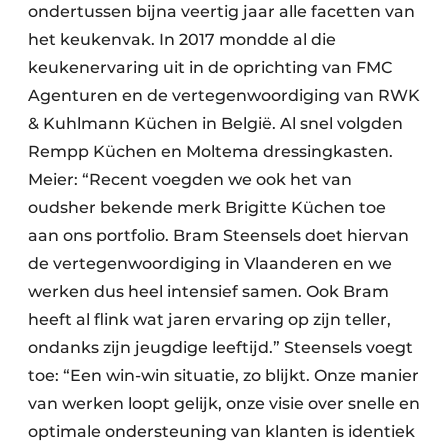
ondertussen bijna veertig jaar alle facetten van
het keukenvak. In 2017 mondde al die
keukenervaring uit in de oprichting van FMC
Agenturen en de vertegenwoordiging van RWK
& Kuhlmann Küchen in België. Al snel volgden
Rempp Küchen en Moltema dressingkasten.
Meier: “Recent voegden we ook het van
oudsher bekende merk Brigitte Küchen toe
aan ons portfolio. Bram Steensels doet hiervan
de vertegenwoordiging in Vlaanderen en we
werken dus heel intensief samen. Ook Bram
heeft al flink wat jaren ervaring op zijn teller,
ondanks zijn jeugdige leeftijd.” Steensels voegt
toe: “Een win-win situatie, zo blijkt. Onze manier
van werken loopt gelijk, onze visie over snelle en
optimale ondersteuning van klanten is identiek