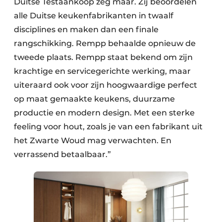
Duitse Testaankoop zeg maar. Zij beoordelen
alle Duitse keukenfabrikanten in twaalf
disciplines en maken dan een finale
rangschikking. Rempp behaalde opnieuw de
tweede plaats. Rempp staat bekend om zijn
krachtige en servicegerichte werking, maar
uiteraard ook voor zijn hoogwaardige perfect
op maat gemaakte keukens, duurzame
productie en modern design. Met een sterke
feeling voor hout, zoals je van een fabrikant uit
het Zwarte Woud mag verwachten. En
verrassend betaalbaar.”