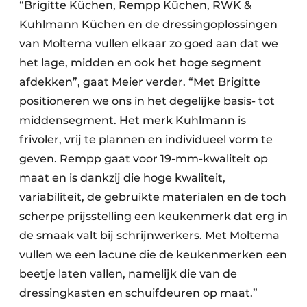
“Brigitte Küchen, Rempp Küchen, RWK &
Kuhlmann Küchen en de dressingoplossingen
van Moltema vullen elkaar zo goed aan dat we
het lage, midden en ook het hoge segment
afdekken”, gaat Meier verder. “Met Brigitte
positioneren we ons in het degelijke basis- tot
middensegment. Het merk Kuhlmann is
frivoler, vrij te plannen en individueel vorm te
geven. Rempp gaat voor 19-mm-kwaliteit op
maat en is dankzij die hoge kwaliteit,
variabiliteit, de gebruikte materialen en de toch
scherpe prijsstelling een keukenmerk dat erg in
de smaak valt bij schrijnwerkers. Met Moltema
vullen we een lacune die de keukenmerken een
beetje laten vallen, namelijk die van de
dressingkasten en schuifdeuren op maat.”