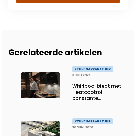
Gerelateerde artikelen
KEUKENAPPARATUUR
8 JULI 2026
Whirlpool biedt met
Heatcobtrol
constante
temperaturen voor
betere resultaten
KEUKENAPPARATUUR
30 JUNI 2026