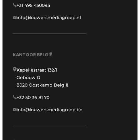
+31 495 450095
info@louwersmediagroep.nl
KANTOOR BELGIË
Kapellestraat 132/1
Gebouw G
8020 Oostkamp België
+32 50 36 81 70
info@louwersmediagroep.be