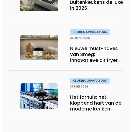
Buitenkeukens de luxe
in 2026
KEUKENAPPARATUUR
25 JUNI 2026
Nieuwe must-haves
van Smeg:
innovatieve air fryer
en multiuse grill
KEUKENAPPARATUUR
19 MEI 2026
Het fornuis: het
kloppend hart van de
moderne keuken