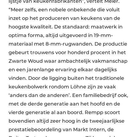
lijstje van keukenfabrikanten”, vertelt Meier.
“Meer zelfs, een nobele onbekende die voluit
inzet op het produceren van keukens van de
hoogste kwaliteit. De standaard: maatwerk in
optima forma, altijd uitgevoerd in 19-mm-
materiaal met 8-mm-rugwanden. De productie
gebeurt trouwens voor honderd procent in het
Zwarte Woud waar ambachtelijk vakmanschap
en een jarenlange ervaring elkaar dagelijks
vinden. Door de ligging buiten het traditionele
keukenbolwerk rondom Löhne zijn ze vaak
‘anders dan de anderen’. Een familiebedrijf ook,
met de derde generatie aan het hoofd en de
vierde generatie al aan boord. Rempp scoort
bovendien altijd zeer hoog in de tweejaarlijkse
prestatiebeoordeling van Markt Intern, de