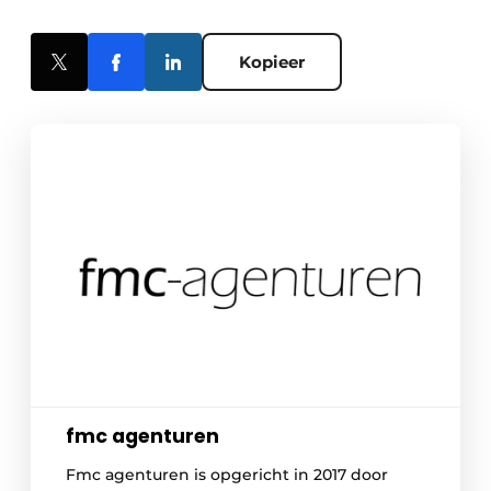
Kopieer
fmc agenturen
Fmc agenturen is opgericht in 2017 door