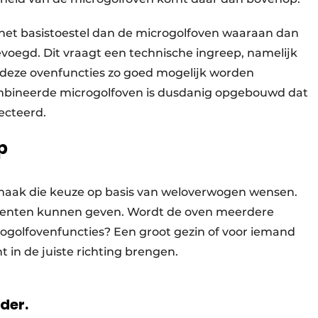
 het basistoestel dan de microgolfoven waaraan dan
voegd. Dit vraagt een technische ingreep, namelijk
 deze ovenfuncties zo goed mogelijk worden
bineerde microgolfoven is dusdanig opgebouwd dat
ecteerd.
p
en maak die keuze op basis van weloverwogen wensen.
umenten kunnen geven. Wordt de oven meerdere
ogolfovenfuncties? Een groot gezin of voor iemand
t in de juiste richting brengen.
rder.