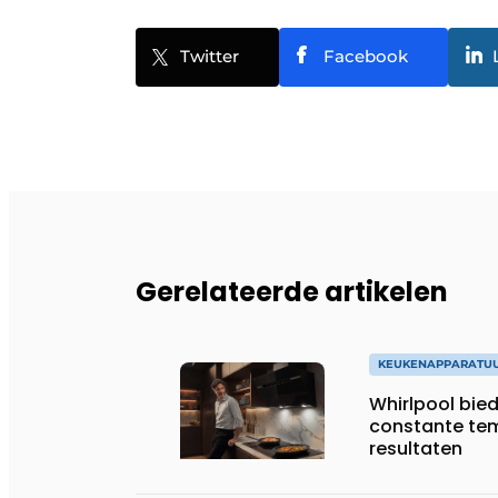
Twitter
Facebook
Gerelateerde artikelen
KEUKENAPPARATU
Whirlpool bie
constante tem
resultaten