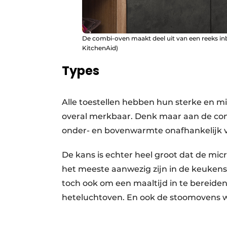
De combi-oven maakt deel uit van een reeks inb
KitchenAid)
Types
Alle toestellen hebben hun sterke en min
overal merkbaar. Denk maar aan de con
onder- en bovenwarmte onafhankelijk van
De kans is echter heel groot dat de micro
het meeste aanwezig zijn in de keukens
toch ook om een maaltijd in te bereiden
heteluchtoven. En ook de stoomovens w