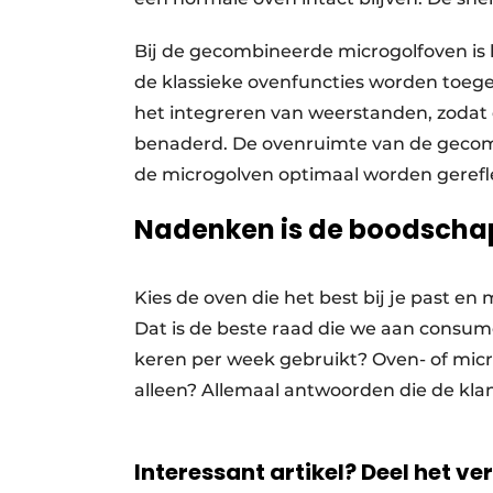
Bij de gecombineerde microgolfoven is
de klassieke ovenfuncties worden toege
het integreren van weerstanden, zodat
benaderd. De ovenruimte van de gecom
de microgolven optimaal worden gerefl
Nadenken is de boodscha
Kies de oven die het best bij je past 
Dat is de beste raad die we aan cons
keren per week gebruikt? Oven- of micr
alleen? Allemaal antwoorden die de klan
Interessant artikel? Deel het ve