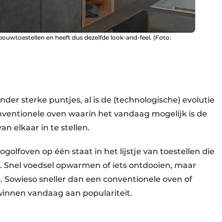
ouwtoestellen en heeft dus dezelfde look-and-feel. (Foto:
der sterke puntjes, al is de (technologische) evolutie
ventionele oven waarin het vandaag mogelijk is de
 elkaar in te stellen.
golfoven op één staat in het lijstje van toestellen die
. Snel voedsel opwarmen of iets ontdooien, maar
. Sowieso sneller dan een conventionele oven of
innen vandaag aan populariteit.