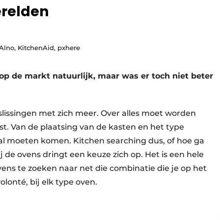
erelden
lno, KitchenAid, pxhere
op de markt natuurlijk, maar was er toch niet beter
lissingen met zich meer. Over alles moet worden
ist. Van de plaatsing van de kasten en het type
aal moeten komen. Kitchen searching dus, of hoe ga
 de ovens dringt een keuze zich op. Het is een hele
ns te zoeken naar net die combinatie die je op het
volonté, bij elk type oven.