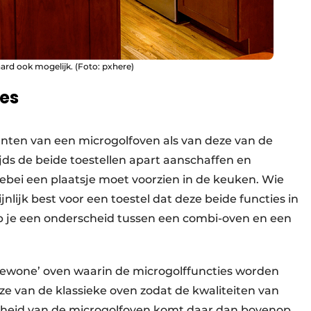
ard ook mogelijk. (Foto: pxhere)
es
unten van een microgolfoven als van deze van de
jds de beide toestellen apart aanschaffen en
llebei een plaatsje moet voorzien in de keuken. Wie
jnlijk best voor een toestel dat deze beide functies in
b je een onderscheid tussen een combi-oven en een
gewone’ oven waarin de microgolffuncties worden
ze van de klassieke oven zodat de kwaliteiten van
elheid van de microgolfoven komt daar dan bovenop.