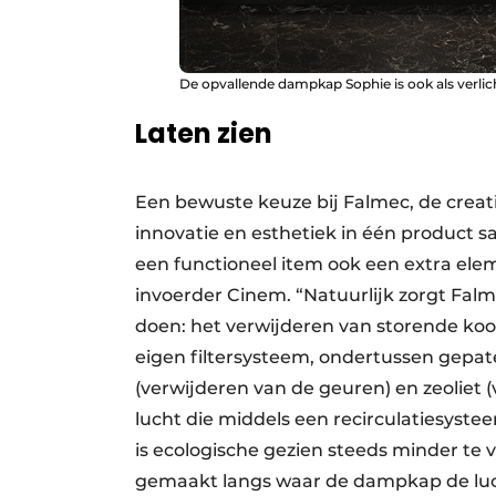
De opvallende dampkap Sophie is ook als verlic
Laten zien
Een bewuste keuze bij Falmec, de creat
innovatie en esthetiek in één produc
een functioneel item ook een extra elem
invoerder Cinem. “Natuurlijk zorgt Fa
doen: het verwijderen van storende ko
eigen filtersysteem, ondertussen gepat
(verwijderen van de geuren) en zeoliet (
lucht die middels een recirculatiesyst
is ecologische gezien steeds minder te
gemaakt langs waar de dampkap de lucht 