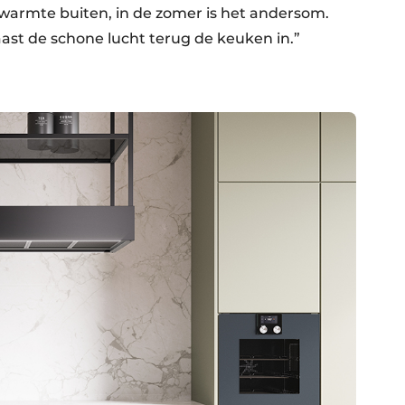
warmte buiten, in de zomer is het andersom.
aast de schone lucht terug de keuken in.”