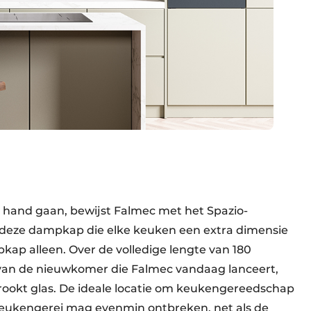
 hand gaan, bewijst Falmec met het Spazio-
 deze dampkap die elke keuken een extra dimensie
kap alleen. Over de volledige lengte van 180
 van de nieuwkomer die Falmec vandaag lanceert,
rookt glas. De ideale locatie om keukengereedschap
eukengerei mag evenmin ontbreken, net als de