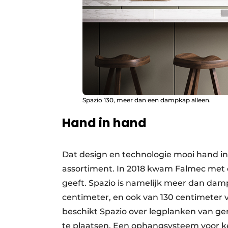
Spazio 130, meer dan een dampkap alleen.
Hand in hand
Dat design en technologie mooi hand in
assortiment. In 2018 kwam Falmec met
geeft. Spazio is namelijk meer dan damp
centimeter, en ook van 130 centimeter
beschikt Spazio over legplanken van ge
te plaatsen. Een ophangsysteem voor k