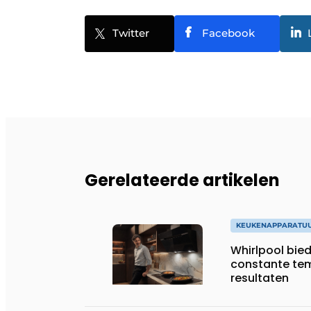
Twitter
Facebook
Gerelateerde artikelen
KEUKENAPPARATU
Whirlpool bie
constante tem
resultaten