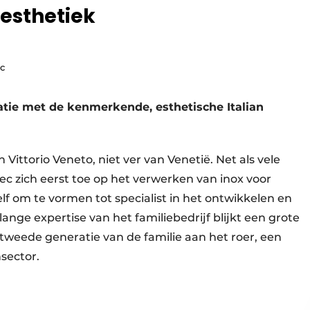
 esthetiek
c
tie met de kenmerkende, esthetische Italian
 Vittorio Veneto, niet ver van Venetië. Net als vele
mec zich eerst toe op het verwerken van inox voor
lf om te vormen tot specialist in het ontwikkelen en
ge expertise van het familiebedrijf blijkt een grote
 tweede generatie van de familie aan het roer, een
sector.