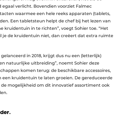
d egaal verlicht. Bovendien voorziet Falmec
acten waarmee een hele reeks apparaten (tablets,
. Een tabletsteun helpt de chef bij het lezen van
ne kruidentuin in te richten”, voegt Sohier toe. “Het
il je de kruidentuin niet, dan creëert dat extra ruimte
elanceerd in 2018, krijgt dus nu een (letterlijk)
Een natuurlijke uitbreiding”, noemt Sohier deze
chappen komen terug: de beschikbare accessoires,
 een kruidentuin te laten groeien. De gereduceerde
e mogelijkheid om dit innovatief assortiment ook
ellen.
rder.