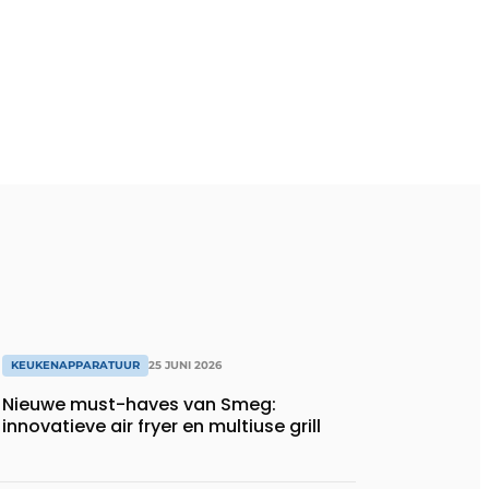
KEUKENAPPARATUUR
25 JUNI 2026
Nieuwe must-haves van Smeg:
innovatieve air fryer en multiuse grill