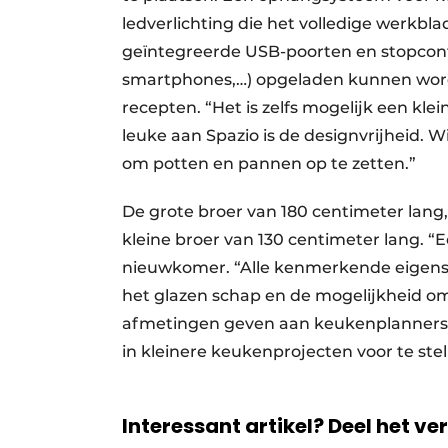
ledverlichting die het volledige werkbla
geïntegreerde USB-poorten en stopcont
smartphones,…) opgeladen kunnen worden
recepten. “Het is zelfs mogelijk een klei
leuke aan Spazio is de designvrijheid. W
om potten en pannen op te zetten.”
De grote broer van 180 centimeter lang, g
kleine broer van 130 centimeter lang. “
nieuwkomer. “Alle kenmerkende eigens
het glazen schap en de mogelijkheid om
afmetingen geven aan keukenplanners d
in kleinere keukenprojecten voor te st
Interessant artikel? Deel het ve