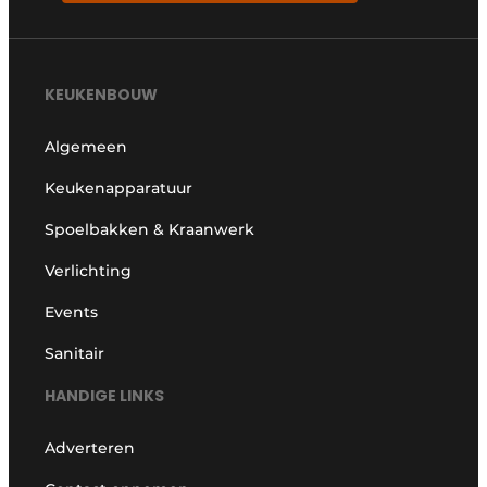
KEUKENBOUW
Algemeen
Keukenapparatuur
Spoelbakken & Kraanwerk
Verlichting
Events
Sanitair
HANDIGE LINKS
Adverteren