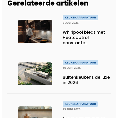
Gerelateerde artikelen
KEUKENAPPARATUUR
8 JULI 2026
Whirlpool biedt met
Heatcobtrol
constante
temperaturen voor
betere resultaten
KEUKENAPPARATUUR
30 JUNI 2026
Buitenkeukens de luxe
in 2026
KEUKENAPPARATUUR
25 JUNI 2026