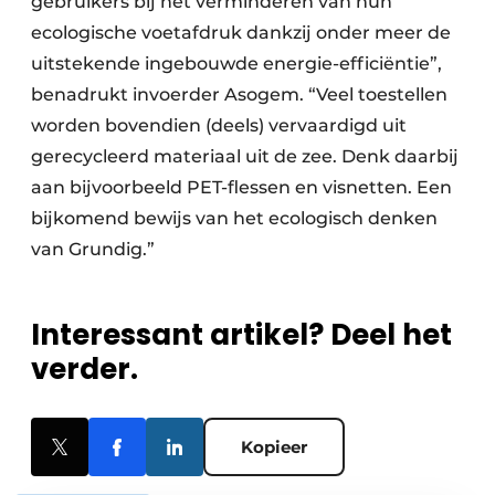
gebruikers bij het verminderen van hun
ecologische voetafdruk dankzij onder meer de
uitstekende ingebouwde energie-efficiëntie”,
benadrukt invoerder Asogem. “Veel toestellen
worden bovendien (deels) vervaardigd uit
gerecycleerd materiaal uit de zee. Denk daarbij
aan bijvoorbeeld PET-flessen en visnetten. Een
bijkomend bewijs van het ecologisch denken
van Grundig.”
Interessant artikel? Deel het
verder.
Kopieer