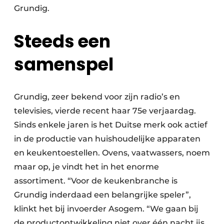
Grundig.
Steeds een
samenspel
Grundig, zeer bekend voor zijn radio’s en
televisies, vierde recent haar 75e verjaardag.
Sinds enkele jaren is het Duitse merk ook actief
in de productie van huishoudelijke apparaten
en keukentoestellen. Ovens, vaatwassers, noem
maar op, je vindt het in het enorme
assortiment. “Voor de keukenbranche is
Grundig inderdaad een belangrijke speler”,
klinkt het bij invoerder Asogem. “We gaan bij
de productontwikkeling niet over één nacht ijs