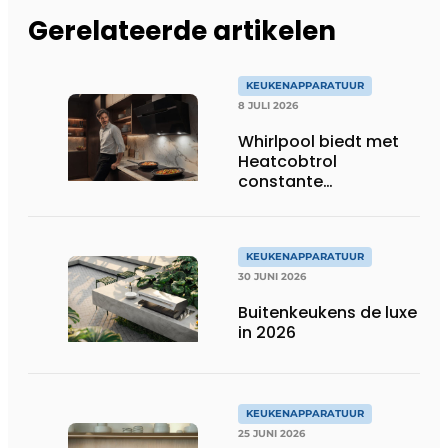
Gerelateerde artikelen
KEUKENAPPARATUUR
8 JULI 2026
Whirlpool biedt met
Heatcobtrol
constante
temperaturen voor
betere resultaten
KEUKENAPPARATUUR
30 JUNI 2026
Buitenkeukens de luxe
in 2026
KEUKENAPPARATUUR
25 JUNI 2026