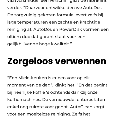
vaatwasmiddel een verschil”, gaat de fabrikant
verder. “Daarvoor ontwikkelden we AutoDos.
De zorgvuldig gekozen formule levert zelfs bij
lage temperaturen een zachte en krachtige
reiniging af. AutoDos en PowerDisk vormen een
ultiem duo dat garant staat voor een
gelijkblijvende hoge kwaliteit.”
Zorgeloos verwennen
“Een Miele-keuken is er een voor op elk
moment van de dag”, klinkt het. “En dat begint
bij heerlijke koffie ’s ochtends dankzij onze
koffiemachines. De vernieuwde features laten
enkel nog ruimte voor genot. AutoClean zorgt
voor een moeiteloze reiniging. Zelfs het