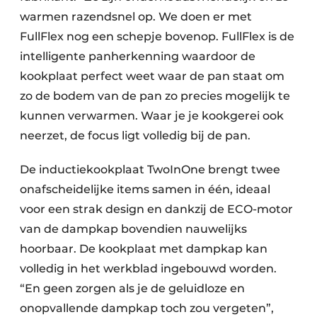
warmen razendsnel op. We doen er met
FullFlex nog een schepje bovenop. FullFlex is de
intelligente panherkenning waardoor de
kookplaat perfect weet waar de pan staat om
zo de bodem van de pan zo precies mogelijk te
kunnen verwarmen. Waar je je kookgerei ook
neerzet, de focus ligt volledig bij de pan.
De inductiekookplaat TwoInOne brengt twee
onafscheidelijke items samen in één, ideaal
voor een strak design en dankzij de ECO-motor
van de dampkap bovendien nauwelijks
hoorbaar. De kookplaat met dampkap kan
volledig in het werkblad ingebouwd worden.
“En geen zorgen als je de geluidloze en
onopvallende dampkap toch zou vergeten”,