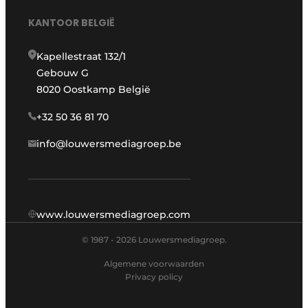
KANTOOR BELGIË
Kapellestraat 132/1
Gebouw G
8020 Oostkamp België
+32 50 36 81 70
info@louwersmediagroep.be
www.louwersmediagroep.com
© 1987 - 2026 Louwersmediagroep.
Algemene voorwaarden
Privacy policy