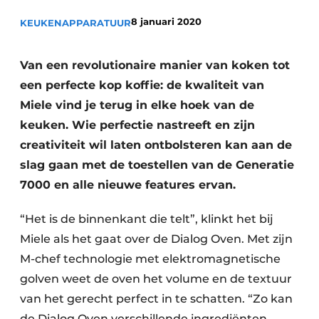
Privacy / Cookie statement
8 januari 2020
KEUKENAPPARATUUR
Vacature aanmelden
Video’s
Van een revolutionaire manier van koken tot
een perfecte kop koffie: de kwaliteit van
Miele vind je terug in elke hoek van de
keuken. Wie perfectie nastreeft en zijn
creativiteit wil laten ontbolsteren kan aan de
slag gaan met de toestellen van de Generatie
7000 en alle nieuwe features ervan.
“Het is de binnenkant die telt”, klinkt het bij
Miele als het gaat over de Dialog Oven. Met zijn
M-chef technologie met elektromagnetische
golven weet de oven het volume en de textuur
van het gerecht perfect in te schatten. “Zo kan
de Dialog Oven verschillende ingrediënten