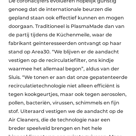
De coronacijfers evolueren hopelijk gunstig
genoeg dat de internationale beurzen die
gepland staan ook effectief kunnen en mogen
doorgaan. Traditioneel is PlasmaMade dan van
de partij tijdens de Küchenmeile, waar de
fabrikant geïnteresseerden ontvangt op haar
stand op Area30. “We blijven er de aandacht
vestigen op de recirculatiefilter, ons kindje
waarmee het allemaal begon”, aldus van der
Sluis. “We tonen er aan dat onze gepatenteerde
recirculatietechnologie niet alleen efficiënt is
tegen kookgeurtjes, maar ook tegen aerosolen,
pollen, bacteriën, virussen, schimmels en fijn
stof. Uiteraard vestigen we de aandacht op de
Air Cleaners, die de technologie naar een
breder speelveld brengen en het hele