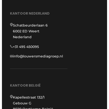
KANTOOR NEDERLAND
Schatbeurderlaan 6
6002 ED Weert
Nederland
+31 495 450095
info@louwersmediagroep.nl
KANTOOR BELGIË
Kapellestraat 132/1
Gebouw G
8020 Oostkamp België