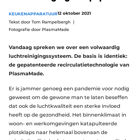
Privacy / Cookie statement
12 oktober 2021
Vacature aanmelden
KEUKENAPPARATUUR
Tekst door Tom Rampelbergh
Video’s
Fotografie door PlasmaMade
Vandaag spreken we over een volwaardig
luchtreinigingssysteem. De basis is identiek:
de gepatenteerde recirculatietechnologie van
PlasmaMade.
Er is jammer genoeg een pandemie voor nodig
geweest om de gewone man te laten beseffen
dat ook de luchtkwaliteit een sterke invloed
heeft op de gezondheid. Het binnenklimaat in
woon- en werkomgevingen katapulteerde
plotsklaps naar helemaal bovenaan de