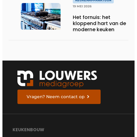
KEUKENAPPARATUUR
19 MEI 2026
Het fornuis: het
kloppend hart van de
moderne keuken
Vragen? Neem contact op
KEUKENBOUW