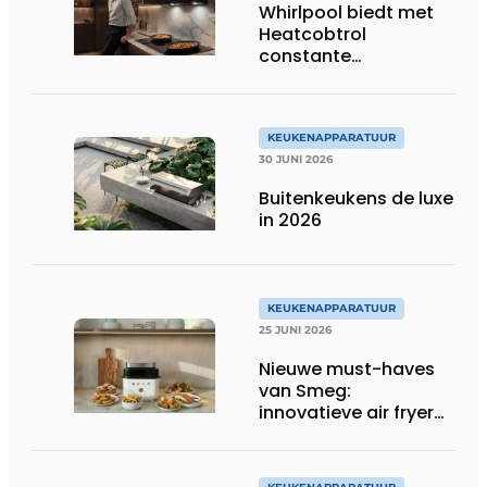
Whirlpool biedt met
Heatcobtrol
constante
temperaturen voor
betere resultaten
KEUKENAPPARATUUR
30 JUNI 2026
Buitenkeukens de luxe
in 2026
KEUKENAPPARATUUR
25 JUNI 2026
Nieuwe must-haves
van Smeg:
innovatieve air fryer
en multiuse grill