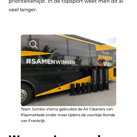
prioriteitenlijst. In de topsport weet men dit al
veel langer.
Team Jumbo-Visma gebruikte de Air Cleaners van
PlasmaMade onder meer tijdens de voorbije Ronde
van Frankrijk.