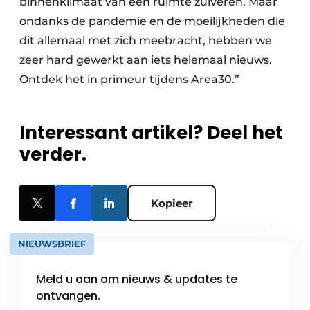
binnenklimaat van een ruimte zuiveren. Maar
ondanks de pandemie en de moeilijkheden die
dit allemaal met zich meebracht, hebben we
zeer hard gewerkt aan iets helemaal nieuws.
Ontdek het in primeur tijdens Area30.”
Interessant artikel? Deel het
verder.
Kopieer
NIEUWSBRIEF
Meld u aan om nieuws & updates te
ontvangen.