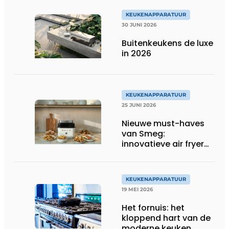
KEUKENAPPARATUUR
30 JUNI 2026
Buitenkeukens de luxe
in 2026
KEUKENAPPARATUUR
25 JUNI 2026
Nieuwe must-haves
van Smeg:
innovatieve air fryer
en multiuse grill
KEUKENAPPARATUUR
19 MEI 2026
Het fornuis: het
kloppend hart van de
moderne keuken