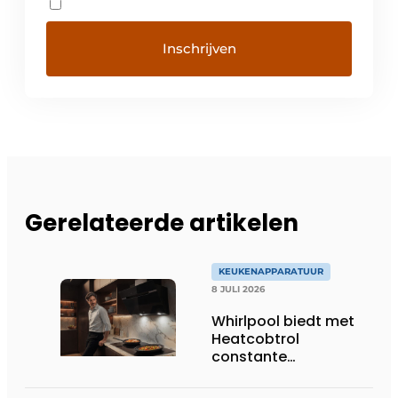
Gerelateerde artikelen
KEUKENAPPARATUUR
8 JULI 2026
Whirlpool biedt met
Heatcobtrol
constante
temperaturen voor
betere resultaten