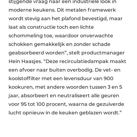
stijgende vraag naar een industriële look in
moderne keukens. Dit metalen framewerk
wordt stevig aan het plafond bevestigd, maar
laat als constructie toch een lichte
schommeling toe, waardoor onverwachte
schokken gemakkelijk en zonder schade
geabsorbeerd worden”, stelt productmanager
Hein Haasjes. “Deze recirculatiedampak maakt
een afvoer naar buiten overbodig. De vet- en
koolstoffilter met een levensduur van 900
kookuren, met andere woorden tussen 3 en 5
jaar, absorbeert en neutraliseert alle geuren
voor 95 tot 100 procent, waarna de gezuiverde
lucht opnieuw in de keuken geblazen wordt.”