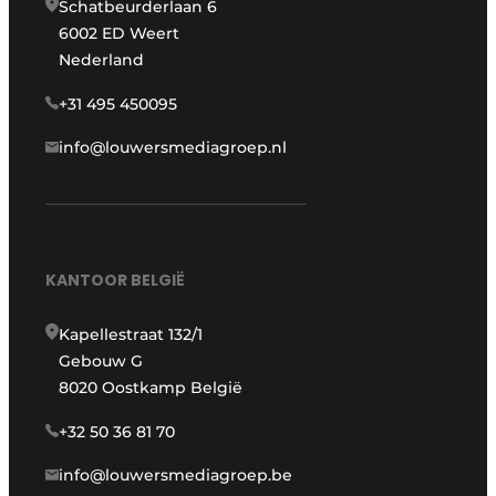
Schatbeurderlaan 6
6002 ED Weert
Nederland
+31 495 450095
info@louwersmediagroep.nl
KANTOOR BELGIË
Kapellestraat 132/1
Gebouw G
8020 Oostkamp België
+32 50 36 81 70
info@louwersmediagroep.be