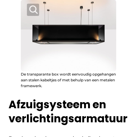
De transparante box wordt eenvoudig opgehangen
aan stalen kabeltjes of met behulp van een metalen
framewerk.
Afzuigsysteem en
verlichtingsarmatuur