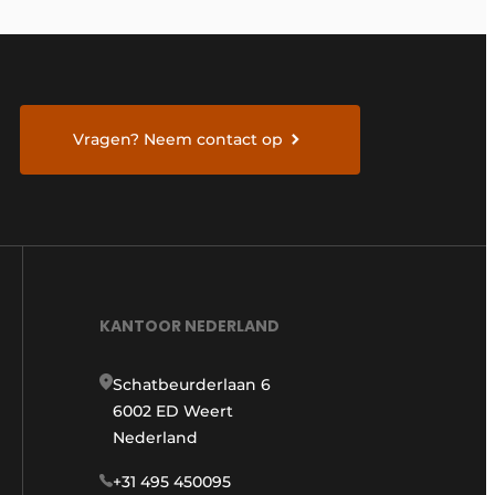
Vragen? Neem contact op
KANTOOR NEDERLAND
Schatbeurderlaan 6
6002 ED Weert
Nederland
+31 495 450095