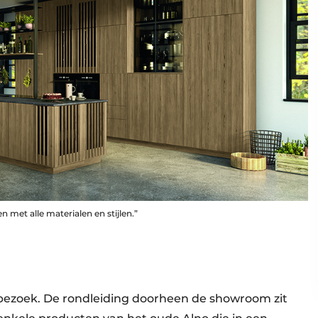
t alle materialen en stijlen.”
s bezoek. De rondleiding doorheen de showroom zit