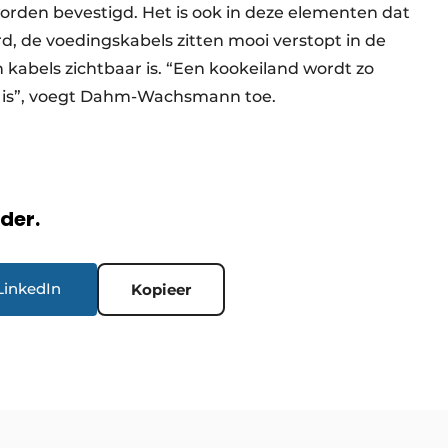
rden bevestigd. Het is ook in deze elementen dat
d, de voedingskabels zitten mooi verstopt in de
 kabels zichtbaar is. “Een kookeiland wordt zo
g is”, voegt Dahm-Wachsmann toe.
rder.
LinkedIn
Kopieer