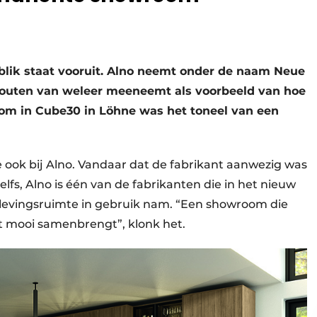
e blik staat vooruit. Alno neemt onder de naam Neue
 fouten van weleer meeneemt als voorbeeld van hoe
om in Cube30 in Löhne was het toneel van een
e ook bij Alno. Vandaar dat de fabrikant aanwezig was
lfs, Alno is één van de fabrikanten die in het nieuw
vingsruimte in gebruik nam. “Een showroom die
t mooi samenbrengt”, klonk het.