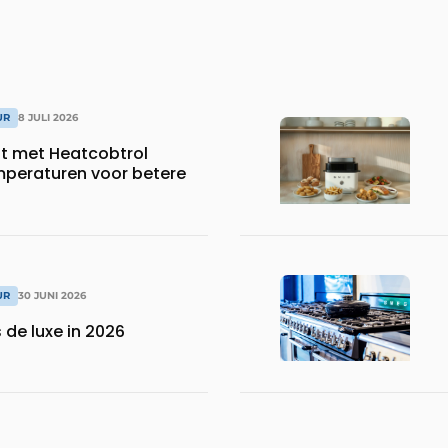
UR
8 JULI 2026
dt met Heatcobtrol
peraturen voor betere
UR
30 JUNI 2026
 de luxe in 2026