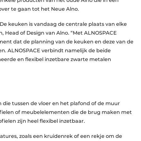
 enkele producten van het oude Alno die in een
over te gaan tot het Neue Alno.
e keuken is vandaag de centrale plaats van elke
, Head of Design van Alno. “Met ALNOSPACE
ment dat de planning van de keuken en deze van de
eien. ALNOSPACE verbindt namelijk de beide
eerde en flexibel inzetbare zwarte metalen
n die tussen de vloer en het plafond of de muur
rofielen of meubelelementen die de brug maken met
len zijn heel flexibel inzetbaar.
eatures, zoals een kruidenrek of een rekje om de