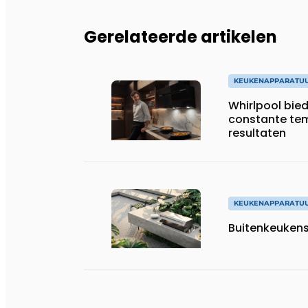
Gerelateerde artikelen
KEUKENAPPARATU
Whirlpool bie
constante tem
resultaten
KEUKENAPPARATU
Buitenkeukens