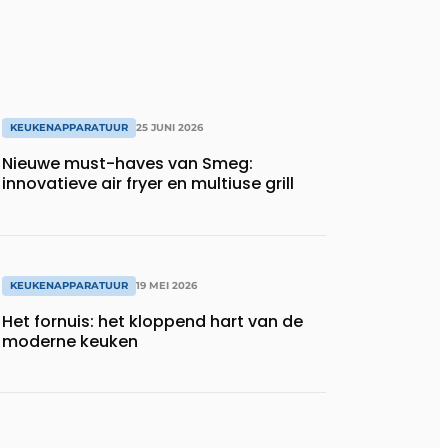
KEUKENAPPARATUUR
25 JUNI 2026
Nieuwe must-haves van Smeg:
innovatieve air fryer en multiuse grill
KEUKENAPPARATUUR
19 MEI 2026
Het fornuis: het kloppend hart van de
moderne keuken