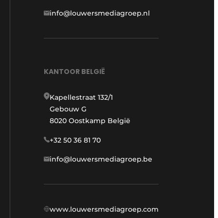
info@louwersmediagroep.nl
KANTOOR BELGIË
Kapellestraat 132/1
Gebouw G
8020 Oostkamp België
+32 50 36 81 70
info@louwersmediagroep.be
www.louwersmediagroep.com