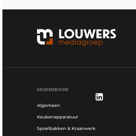
KEUKENBOUW
Algemeen
Keukenapparatuur
Spoelbakken & Kraanwerk