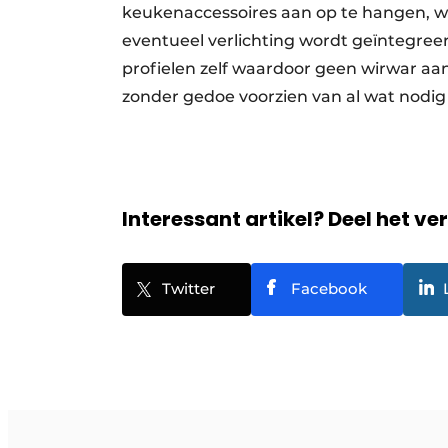
keukenaccessoires aan op te hangen, wo
eventueel verlichting wordt geïntegreer
profielen zelf waardoor geen wirwar aan
zonder gedoe voorzien van al wat nodi
Interessant artikel? Deel het ve
Twitter
Facebook