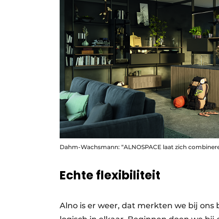
Dahm-Wachsmann: “ALNOSPACE laat zich combineren me
Echte flexibiliteit
Alno is er weer, dat merkten we bij on