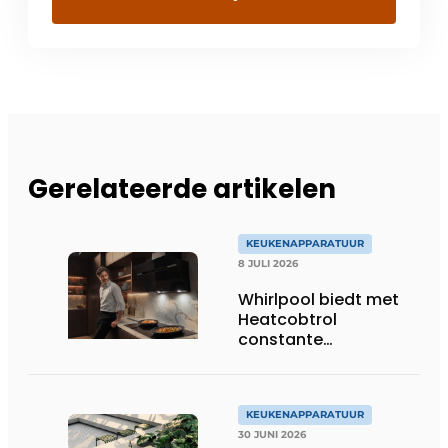
Gerelateerde artikelen
KEUKENAPPARATUUR
8 JULI 2026
Whirlpool biedt met
Heatcobtrol
constante
temperaturen voor
betere resultaten
KEUKENAPPARATUUR
30 JUNI 2026