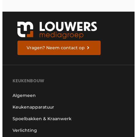
Vragen? Neem contact op
KEUKENBOUW
Algemeen
Keukenapparatuur
Spoelbakken & Kraanwerk
Verlichting