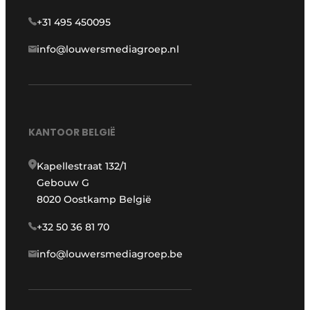
+31 495 450095
info@louwersmediagroep.nl
KANTOOR BELGIË
Kapellestraat 132/1
Gebouw G
8020 Oostkamp België
+32 50 36 81 70
info@louwersmediagroep.be