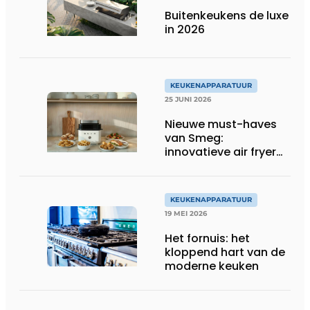
Buitenkeukens de luxe
in 2026
KEUKENAPPARATUUR
25 JUNI 2026
Nieuwe must-haves
van Smeg:
innovatieve air fryer
en multiuse grill
KEUKENAPPARATUUR
19 MEI 2026
Het fornuis: het
kloppend hart van de
moderne keuken