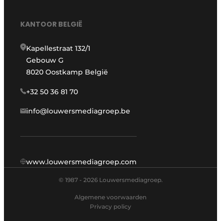
KANTOOR BELGIË
Kapellestraat 132/1
Gebouw G
8020 Oostkamp België
+32 50 36 81 70
info@louwersmediagroep.be
www.louwersmediagroep.com
© 1987 - 2026 Louwersmediagroep.
Algemene voorwaarden
Privacy policy