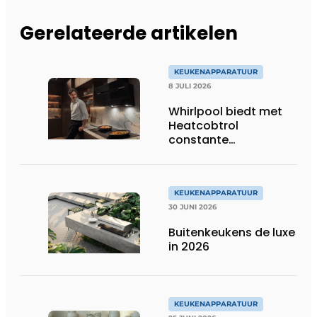
Gerelateerde artikelen
KEUKENAPPARATUUR
8 JULI 2026
Whirlpool biedt met
Heatcobtrol
constante
temperaturen voor
betere resultaten
KEUKENAPPARATUUR
30 JUNI 2026
Buitenkeukens de luxe
in 2026
KEUKENAPPARATUUR