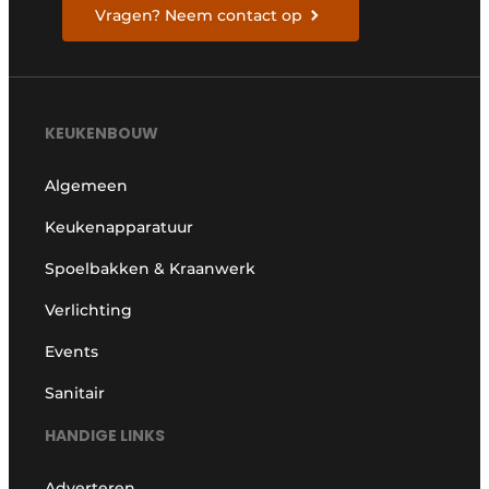
Vragen? Neem contact op
KEUKENBOUW
Algemeen
Keukenapparatuur
Spoelbakken & Kraanwerk
Verlichting
Events
Sanitair
HANDIGE LINKS
Adverteren