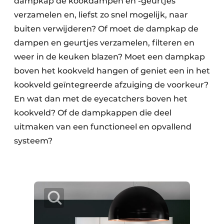
dampkap de kookdampen en -geurtjes
verzamelen en, liefst zo snel mogelijk, naar
buiten verwijderen? Of moet de dampkap de
dampen en geurtjes verzamelen, filteren en
weer in de keuken blazen? Moet een dampkap
boven het kookveld hangen of geniet een in het
kookveld geïntegreerde afzuiging de voorkeur?
En wat dan met de eyecatchers boven het
kookveld? Of de dampkappen die deel
uitmaken van een functioneel en opvallend
systeem?