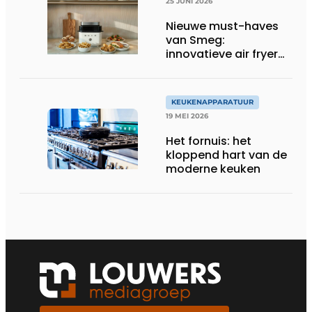
25 JUNI 2026
Nieuwe must-haves
van Smeg:
innovatieve air fryer
en multiuse grill
KEUKENAPPARATUUR
19 MEI 2026
Het fornuis: het
kloppend hart van de
moderne keuken