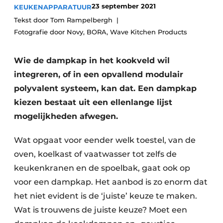
Privacy / Cookie statement
23 september 2021
KEUKENAPPARATUUR
Tekst door Tom Rampelbergh
Vacature aanmelden
Fotografie door Novy, BORA, Wave Kitchen Products
Video’s
Wie de dampkap in het kookveld wil
integreren, of in een opvallend modulair
polyvalent systeem, kan dat. Een dampkap
kiezen bestaat uit een ellenlange lijst
mogelijkheden afwegen.
Wat opgaat voor eender welk toestel, van de
oven, koelkast of vaatwasser tot zelfs de
keukenkranen en de spoelbak, gaat ook op
voor een dampkap. Het aanbod is zo enorm dat
het niet evident is de ‘juiste’ keuze te maken.
Wat is trouwens de juiste keuze? Moet een