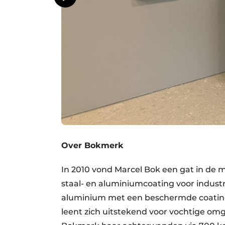
Over Bokmerk
In 2010 vond Marcel Bok een gat in de m
staal- en aluminiumcoating voor indust
aluminium met een beschermde coating o
leent zich uitstekend voor vochtige omg