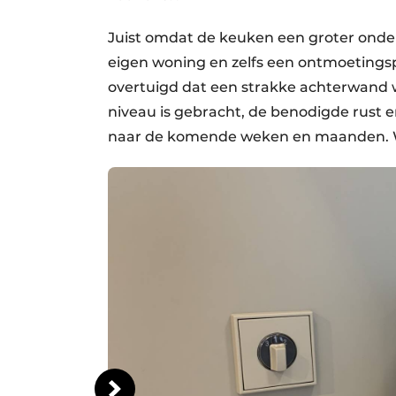
Juist omdat de keuken een groter onder
eigen woning en zelfs een ontmoetingsp
overtuigd dat een strakke achterwand w
niveau is gebracht, de benodigde rust e
naar de komende weken en maanden. We