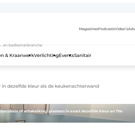
Magazines
Podcasts
Video’s
Adv
anmelding
n-, en badkamerbranche
en & Kraanwerk
Verlichting
Events
Sanitair
 in dezelfde kleur als de keukenachterwand
 en techniek in de keuken-, woon-, en badkamerbranche
tactdoos of schakelknop plaatsen in exact dezelfde kleur en The