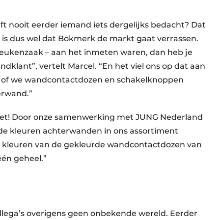
eft nooit eerder iemand iets dergelijks bedacht? Dat
eit is dus wel dat Bokmerk de markt gaat verrassen.
e keukenzaak – aan het inmeten waren, dan heb je
ndklant”, vertelt Marcel. “En het viel ons op dat aan
ld of we wandcontactdozen en schakelknoppen
erwand.”
 het! Door onze samenwerking met JUNG Nederland
 de kleuren achterwanden in ons assortiment
kleuren van de gekleurde wandcontactdozen van
én geheel.”
collega’s overigens geen onbekende wereld. Eerder