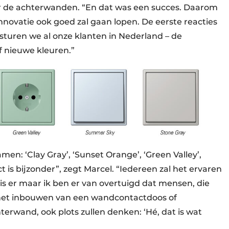
oor de achterwanden. “En dat was een succes. Daarom
nnovatie ook goed zal gaan lopen. De eerste reacties
i sturen we al onze klanten in Nederland – de
f nieuwe kleuren.”
en: ‘Clay Gray’, ‘Sunset Orange’, ‘Green Valley’,
 is bijzonder”, zegt Marcel. “Iedereen zal het ervaren
 is er maar ik ben er van overtuigd dat mensen, die
het inbouwen van een wandcontactdoos of
terwand, ook plots zullen denken: ‘Hé, dat is wat