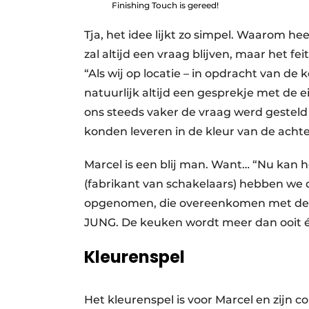
Finishing Touch is gereed!
Tja, het idee lijkt zo simpel. Waarom he
zal altijd een vraag blijven, maar het f
“Als wij op locatie – in opdracht van d
natuurlijk altijd een gesprekje met de ei
ons steeds vaker de vraag werd geste
konden leveren in de kleur van de acht
Marcel is een blij man. Want… “Nu kan
(fabrikant van schakelaars) hebben we
opgenomen, die overeenkomen met de 
JUNG. De keuken wordt meer dan ooit é
Kleurenspel
Het kleurenspel is voor Marcel en zijn 