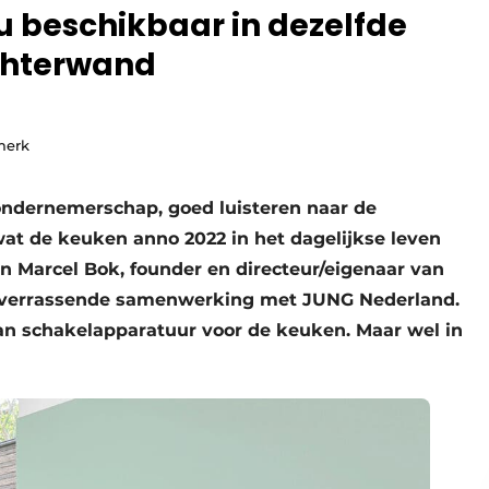
 beschikbaar in dezelfde
chterwand
merk
 ondernemerschap, goed luisteren naar de
at de keuken anno 2022 in het dagelijkse leven
n Marcel Bok, founder en directeur/eigenaar van
en verrassende samenwerking met JUNG Nederland.
n schakelapparatuur voor de keuken. Maar wel in