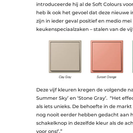
introduceerde hij al de Soft Colours v
heb ik ook het gevoel dat deze nieuwe i
zijn in ieder geval positief en medio me
keukenspeciaalzaken – stalen van de vij
Deze vijf kleuren kregen de volgende nam
Summer Sky’ en ‘Stone Gray’. “Het effect
als iets unieks. De behoefte in de markt
nog nooit eerder hebben gedacht aan 
schakelknop in dezelfde kleur als de ach
voor ons!’.”