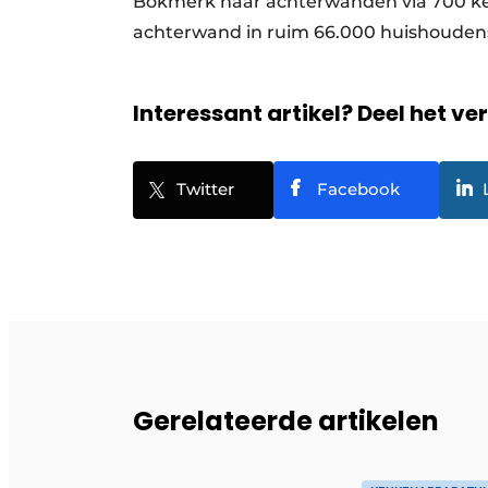
Bokmerk haar achterwanden via 700 ke
achterwand in ruim 66.000 huishoudens
Interessant artikel? Deel het ve
Twitter
Facebook
Gerelateerde artikelen