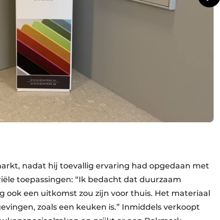
arkt, nadat hij toevallig ervaring had opgedaan met
riële toepassingen: “Ik bedacht dat duurzaam
ok een uitkomst zou zijn voor thuis. Het materiaal
evingen, zoals een keuken is.” Inmiddels verkoopt