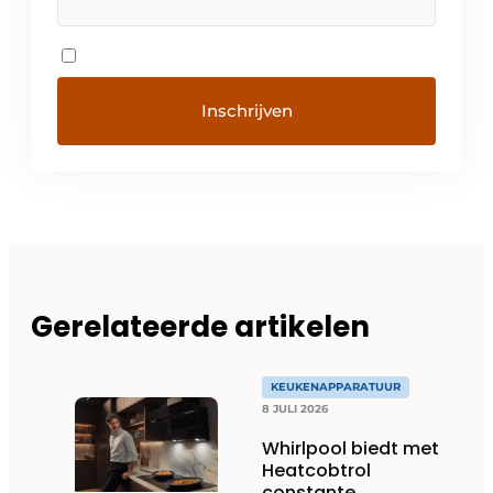
Gerelateerde artikelen
KEUKENAPPARATUUR
8 JULI 2026
Whirlpool biedt met
Heatcobtrol
constante