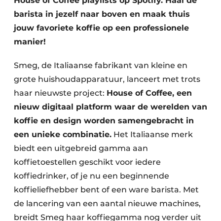
House of Coffee playlists op Spotify. Haal de
barista in jezelf naar boven en maak thuis
jouw favoriete koffie op een professionele
manier!
Smeg, de Italiaanse fabrikant van kleine en
grote huishoudapparatuur, lanceert met trots
haar nieuwste project:
House of Coffee, een
nieuw digitaal platform waar de werelden van
koffie en design worden samengebracht in
een unieke combinatie.
Het Italiaanse merk
biedt een uitgebreid gamma aan
koffietoestellen geschikt voor iedere
koffiedrinker, of je nu een beginnende
koffieliefhebber bent of een ware barista. Met
de lancering van een aantal nieuwe machines,
breidt Smeg haar koffiegamma nog verder uit