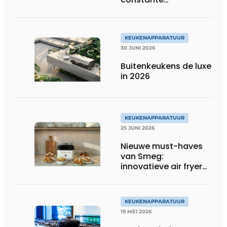
temperaturen voor
betere resultaten
KEUKENAPPARATUUR
30 JUNI 2026
Buitenkeukens de luxe
in 2026
KEUKENAPPARATUUR
25 JUNI 2026
Nieuwe must-haves
van Smeg:
innovatieve air fryer
en multiuse grill
KEUKENAPPARATUUR
19 MEI 2026