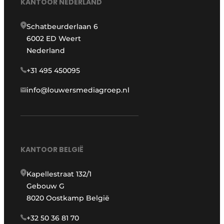
KANTOOR NEDERLAND
Schatbeurderlaan 6
6002 ED Weert
Nederland
+31 495 450095
info@louwersmediagroep.nl
KANTOOR BELGIË
Kapellestraat 132/1
Gebouw G
8020 Oostkamp België
+32 50 36 81 70