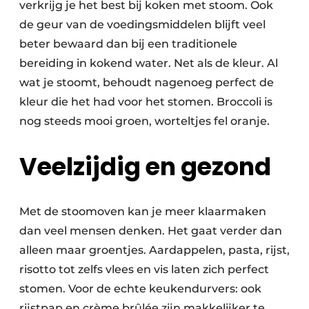
verkrijg je het best bij koken met stoom. Ook
de geur van de voedingsmiddelen blijft veel
beter bewaard dan bij een traditionele
bereiding in kokend water. Net als de kleur. Al
wat je stoomt, behoudt nagenoeg perfect de
kleur die het had voor het stomen. Broccoli is
nog steeds mooi groen, worteltjes fel oranje.
Veelzijdig en gezond
Met de stoomoven kan je meer klaarmaken
dan veel mensen denken. Het gaat verder dan
alleen maar groentjes. Aardappelen, pasta, rijst,
risotto tot zelfs vlees en vis laten zich perfect
stomen. Voor de echte keukendurvers: ook
rijstpap en crème brûlée zijn makkelijker te