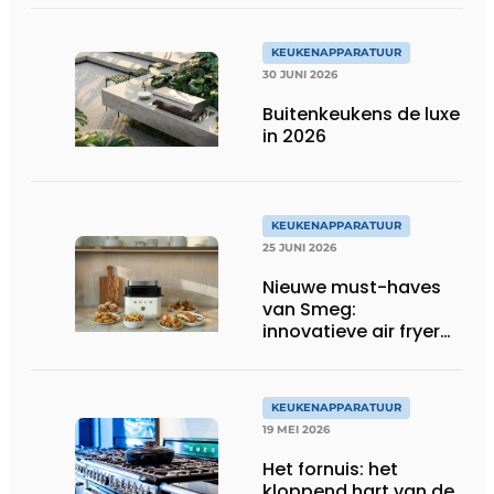
betere resultaten
KEUKENAPPARATUUR
30 JUNI 2026
Buitenkeukens de luxe
in 2026
KEUKENAPPARATUUR
25 JUNI 2026
Nieuwe must-haves
van Smeg:
innovatieve air fryer
en multiuse grill
KEUKENAPPARATUUR
19 MEI 2026
Het fornuis: het
kloppend hart van de