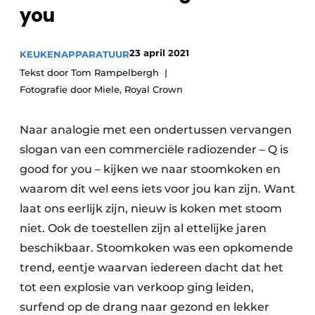
Privacy / Cookie statement
you
Vacature aanmelden
23 april 2021
KEUKENAPPARATUUR
Video’s
Tekst door Tom Rampelbergh
Fotografie door Miele, Royal Crown
Naar analogie met een ondertussen vervangen
slogan van een commerciële radiozender – Q is
good for you – kijken we naar stoom­koken en
waarom dit wel eens iets voor jou kan zijn. Want
laat ons eerlijk zijn, nieuw is koken met stoom
niet. Ook de toestellen zijn al ettelijke jaren
beschikbaar. Stoomkoken was een opkomende
trend, eentje waarvan iedereen dacht dat het
tot een explosie van verkoop ging leiden,
surfend op de drang naar gezond en lekker