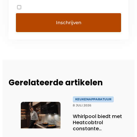
Gerelateerde artikelen
KEUKENAPPARATUUR
8 JULI 2026
Whirlpool biedt met
Heatcobtrol
constante
temperaturen voor