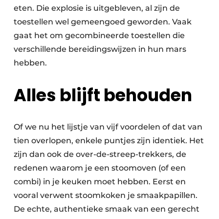
eten. Die explosie is uitgebleven, al zijn de
toestellen wel gemeengoed geworden. Vaak
gaat het om gecombineerde toestellen die
verschillende bereidingswijzen in hun mars
hebben.
Alles blijft behouden
Of we nu het lijstje van vijf voordelen of dat van
tien overlopen, enkele puntjes zijn identiek. Het
zijn dan ook de over-de-streep-trekkers, de
redenen waarom je een stoomoven (of een
combi) in je keuken moet hebben. Eerst en
vooral verwent stoomkoken je smaak­papillen.
De echte, authentieke smaak van een gerecht