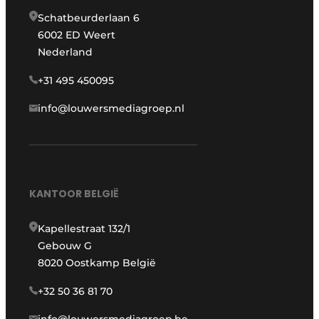
Schatbeurderlaan 6
6002 ED Weert
Nederland
+31 495 450095
info@louwersmediagroep.nl
KANTOOR BELGIË
Kapellestraat 132/1
Gebouw G
8020 Oostkamp België
+32 50 36 81 70
info@louwersmediagroep.be