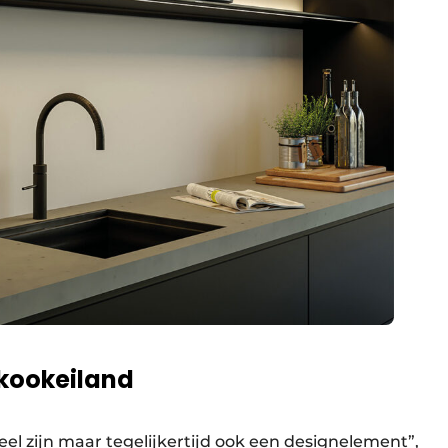
 kookeiland
 zijn maar tegelijkertijd ook een designelement”,