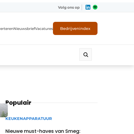
Volg ons op
Bedrijvenindex
erteren
Nieuwsbrief
Vacatures
Populair
KEUKENAPPARATUUR
Nieuwe must-haves van Smeg: