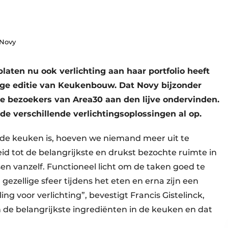
 Novy
ten nu ook verlichting aan haar portfolio heeft
rige editie van Keukenbouw. Dat Novy bijzonder
de bezoekers van Area30 aan den lijve ondervinden.
de verschillende verlichtingsoplossingen al op.
n de keuken is, hoeven we niemand meer uit te
id tot de belangrijkste en drukst bezochte ruimte in
n vanzelf. Functioneel licht om de taken goed te
gezellige sfeer tijdens het eten en erna zijn een
ng voor verlichting”, bevestigt Francis Gistelinck,
n de belangrijkste ingrediënten in de keuken en dat