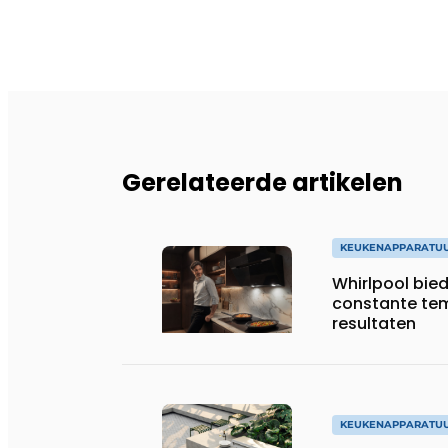
Gerelateerde artikelen
KEUKENAPPARATU
Whirlpool bie
constante tem
resultaten
KEUKENAPPARATU