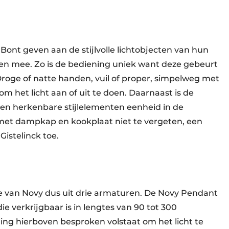
ont geven aan de stijlvolle lichtobjecten van hun
en mee. Zo is de bediening uniek want deze gebeurt
Droge of natte handen, vuil of proper, simpelweg met
 het licht aan of uit te doen. Daarnaast is de
n herkenbare stijlelementen eenheid in de
et dampkap en kookplaat niet te vergeten, een
Gistelinck toe.
ie van Novy dus uit drie armaturen. De Novy Pendant
ie verkrijgbaar is in lengtes van 90 tot 300
g hierboven besproken volstaat om het licht te