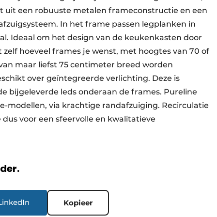
at uit een robuuste metalen frameconstructie en een
e afzuigsysteem. In het frame passen legplanken in
iaal. Ideaal om het design van de keukenkasten door
 zelf hoeveel frames je wenst, met hoogtes van 70 of
 van maar liefst 75 centimeter breed worden
chikt over geïntegreerde verlichting. Deze is
 bijgeleverde leds onderaan de frames. Pureline
e-modellen, via krachtige randafzuiging. Recirculatie
 dus voor een sfeervolle en kwalitatieve
rder.
LinkedIn
Kopieer