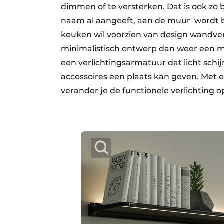
dimmen of te versterken. Dat is ook zo 
naam al aangeeft, aan de muur wordt be
keuken wil voorzien van design wandverl
minimalistisch ontwerp dan weer een moo
een verlichtingsarmatuur dat licht schi
accessoires een plaats kan geven. Met 
verander je de functionele verlichting o