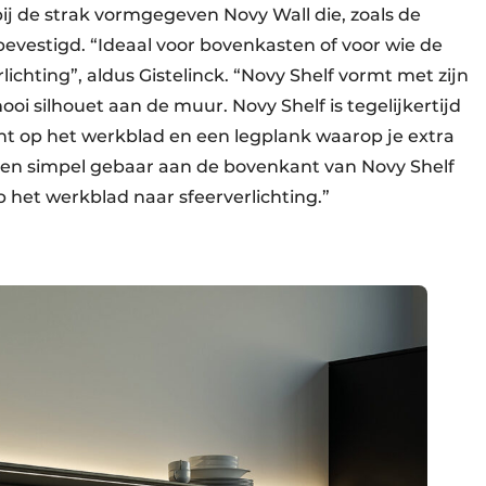
bij de strak vormgegeven Novy Wall die, zoals de
vestigd. “Ideaal voor bovenkasten of voor wie de
ichting”, aldus Gistelinck. “Novy Shelf vormt met zijn
i silhouet aan de muur. Novy Shelf is tegelijkertijd
jnt op het werkblad en een legplank waarop je extra
een simpel gebaar aan de bovenkant van Novy Shelf
p het werkblad naar sfeerverlichting.”