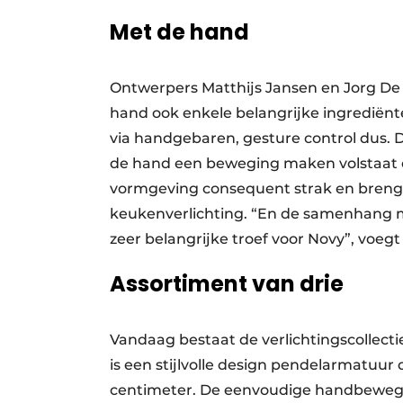
Met de hand
Ontwerpers Matthijs Jansen en Jorg De B
hand ook enkele belangrijke ingrediënt
via handgebaren, gesture control dus. 
de hand een beweging maken volstaat om
vormgeving consequent strak en brenge
keukenverlichting. “En de samenhang m
zeer belangrijke troef voor Novy”, voegt 
Assortiment van drie
Vandaag bestaat de verlichtingscollect
is een stijlvolle design pendelarmatuur d
centimeter. De eenvoudige handbewegin