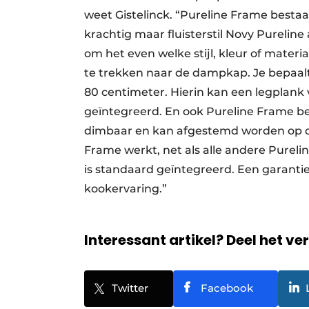
weet Gistelinck. “Pureline Frame besta
krachtig maar fluisterstil Novy Purelin
om het even welke stijl, kleur of mater
te trekken naar de dampkap. Je bepaalt
80 centimeter. Hierin kan een legplank
geïntegreerd. En ook Pureline Frame bes
dimbaar en kan afgestemd worden op de
Frame werkt, net als alle andere Purelin
is standaard geïntegreerd. Een garantie
kookervaring.”
Interessant artikel? Deel het ve
Twitter
Facebook