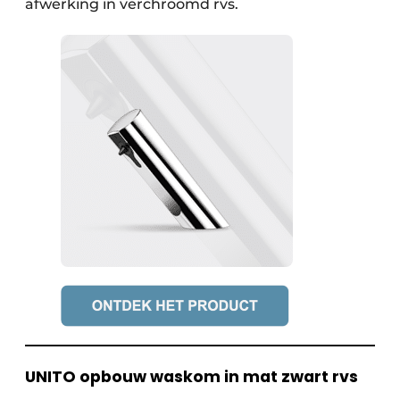
afwerking in verchroomd rvs.
UNITO opbouw waskom in mat zwart rvs