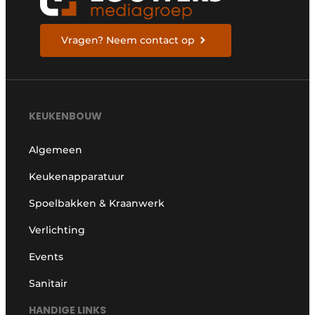
Vragen? Neem contact op
KEUKENBOUW
Algemeen
Keukenapparatuur
Spoelbakken & Kraanwerk
Verlichting
Events
Sanitair
HANDIGE LINKS