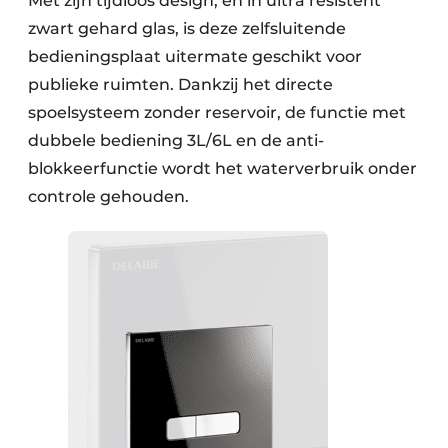
Met zijn tijdloos design, en in ultra resistent
zwart gehard glas, is deze zelfsluitende
bedieningsplaat uitermate geschikt voor
publieke ruimten. Dankzij het directe
spoelsysteem zonder reservoir, de functie met
dubbele bediening 3L/6L en de anti-
blokkeerfunctie wordt het waterverbruik onder
controle gehouden.