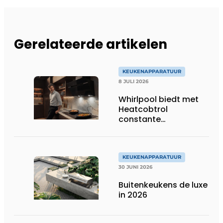
Gerelateerde artikelen
KEUKENAPPARATUUR
8 JULI 2026
Whirlpool biedt met
Heatcobtrol
constante
temperaturen voor
betere resultaten
KEUKENAPPARATUUR
30 JUNI 2026
Buitenkeukens de luxe
in 2026