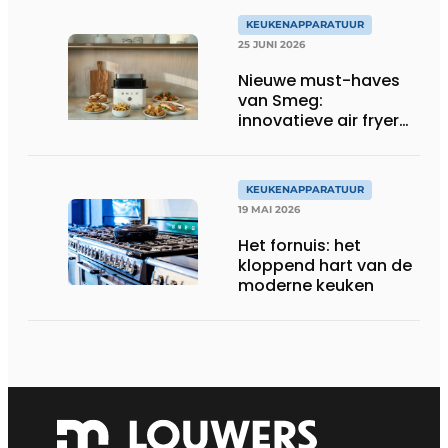
KEUKENAPPARATUUR
25 JUNI 2026
Nieuwe must-haves
van Smeg:
innovatieve air fryer
en multiuse grill
KEUKENAPPARATUUR
19 MAI 2026
Het fornuis: het
kloppend hart van de
moderne keuken