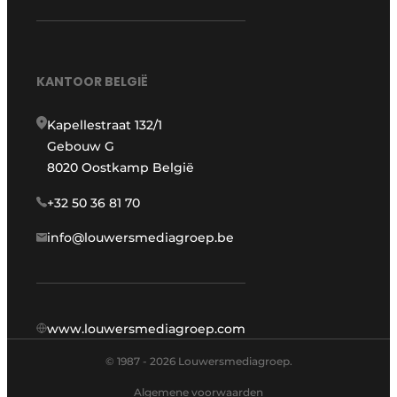
KANTOOR BELGIË
Kapellestraat 132/1
Gebouw G
8020 Oostkamp België
+32 50 36 81 70
info@louwersmediagroep.be
www.louwersmediagroep.com
© 1987 - 2026 Louwersmediagroep.
Algemene voorwaarden