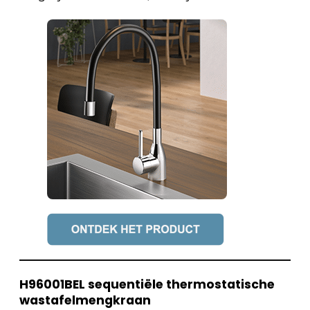
H96001BEL sequentiële thermostatische
wastafelmengkraan