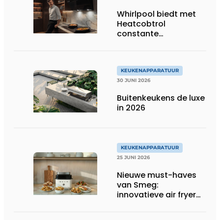
Whirlpool biedt met
Heatcobtrol
constante
temperaturen voor
betere resultaten
KEUKENAPPARATUUR
30 JUNI 2026
Buitenkeukens de luxe
in 2026
KEUKENAPPARATUUR
25 JUNI 2026
Nieuwe must-haves
van Smeg:
innovatieve air fryer
en multiuse grill