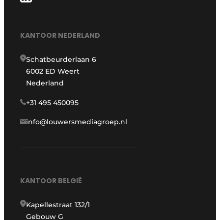
KANTOOR NEDERLAND
Schatbeurderlaan 6
6002 ED Weert
Nederland
+31 495 450095
info@louwersmediagroep.nl
KANTOOR BELGIË
Kapellestraat 132/1
Gebouw G