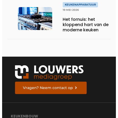
KEUKENAPPARATUUR
19 MEI 2026
Het fornuis: het
kloppend hart van de
moderne keuken
Vragen? Neem contact op
KEUKENBOUW