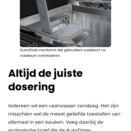
AutoDose voorkomt dat gebruikers wasbeurt na
wasbeurt overdoseren.
Altijd de juiste
dosering
Iedereen wil een vaatwasser vandaag. Het zijn
misschien wel de meest geliefde toestellen van
allemaal in een keuken. Voeg daarbij de
ecologische troef die de AutoDose-