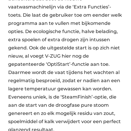
vaatwasmachinelijn via de ‘Extra Functies’-
toets. Die laat de gebruiker toe om eender welk
programma aan te vullen met bijkomende
opties. De ecologische functie, halve belading,
extra spoelen of extra drogen zijn intussen
gekend. Ook de uitgestelde start is op zich niet
nieuw, al voegt V-ZUG hier nog de
gepatenteerde ‘OptiStart’-functie aan toe.
Daarmee wordt de vaat tijdens het wachten al
regelmatig besproeid, zodat er nadien aan een
lagere temperatuur gewassen kan worden.
Eveneens uniek, is de ‘SteamFinish’-optie, die
aan de start van de droogfase pure stoom
genereert en zo elk mogelijk residu van zout,
spoelmiddel of kalk verwijdert voor een perfect
glanzend resultaat.