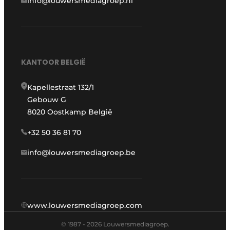
info@louwersmediagroep.nl
KANTOOR BELGIË
Kapellestraat 132/1
Gebouw G
8020 Oostkamp België
+32 50 36 81 70
info@louwersmediagroep.be
www.louwersmediagroep.com
© 1987 - 2026 Louwersmediagroep.