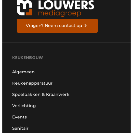
Vragen? Neem contact op
KEUKENBOUW
Algemeen
Keukenapparatuur
Spoelbakken & Kraanwerk
Verlichting
Events
Sanitair