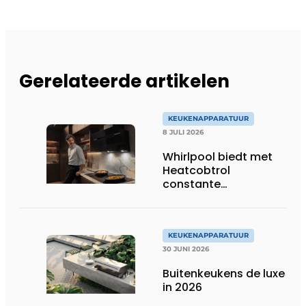
Gerelateerde artikelen
KEUKENAPPARATUUR
8 JULI 2026
Whirlpool biedt met
Heatcobtrol
constante
temperaturen voor
betere resultaten
KEUKENAPPARATUUR
30 JUNI 2026
Buitenkeukens de luxe
in 2026