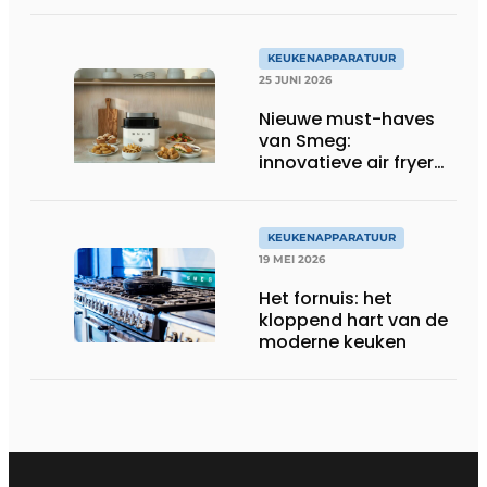
KEUKENAPPARATUUR
25 JUNI 2026
Nieuwe must-haves
van Smeg:
innovatieve air fryer
en multiuse grill
KEUKENAPPARATUUR
19 MEI 2026
Het fornuis: het
kloppend hart van de
moderne keuken