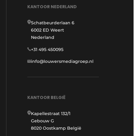
KANTOOR NEDERLAND
Schatbeurderlaan 6
6002 ED Weert
Nederland
+31 495 450095
info@louwersmediagroep.nl
KANTOOR BELGIË
Kapellestraat 132/1
Gebouw G
8020 Oostkamp België