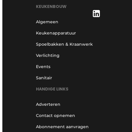
KEUKENBOUW
Algemeen
Keukenapparatuur
Spoelbakken & Kraanwerk
Verlichting
Events
Sanitair
HANDIGE LINKS
Adverteren
Contact opnemen
Abonnement aanvragen