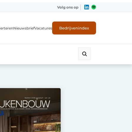
Volg ons op
Bedrijvenindex
erteren
Nieuwsbrief
Vacatures