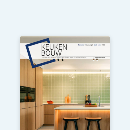
Privacy / Cookie statement
Vacature aanmelden
Video’s