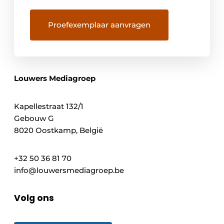
Louwers Mediagroep
Kapellestraat 132/1
Gebouw G
8020 Oostkamp, België
+32 50 36 81 70
info@louwersmediagroep.be
Volg ons