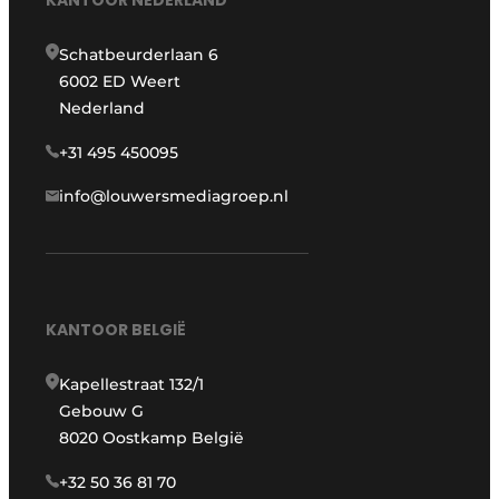
KANTOOR NEDERLAND
Schatbeurderlaan 6
6002 ED Weert
Nederland
+31 495 450095
info@louwersmediagroep.nl
KANTOOR BELGIË
Kapellestraat 132/1
Gebouw G
8020 Oostkamp België
+32 50 36 81 70