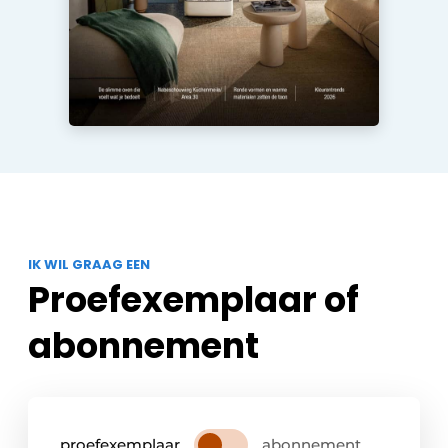
IK WIL GRAAG EEN
Proefexemplaar of
abonnement
proefexemplaar
abonnement