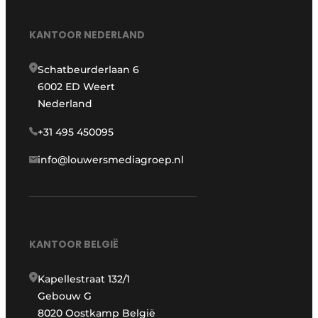
KANTOOR NEDERLAND
Schatbeurderlaan 6
6002 ED Weert
Nederland
+31 495 450095
info@louwersmediagroep.nl
KANTOOR BELGIË
Kapellestraat 132/1
Gebouw G
8020 Oostkamp België