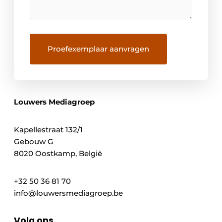
Louwers Mediagroep
Kapellestraat 132/1
Gebouw G
8020 Oostkamp, België
+32 50 36 81 70
info@louwersmediagroep.be
Volg ons