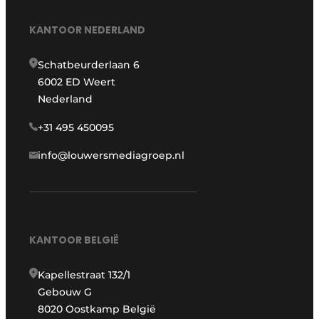
KANTOOR NEDERLAND
Schatbeurderlaan 6
6002 ED Weert
Nederland
+31 495 450095
info@louwersmediagroep.nl
KANTOOR BELGIË
Kapellestraat 132/1
Gebouw G
8020 Oostkamp België