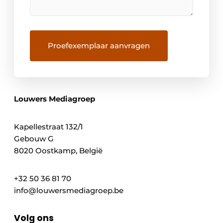
Louwers Mediagroep
Kapellestraat 132/1
Gebouw G
8020 Oostkamp, België
+32 50 36 81 70
info@louwersmediagroep.be
Volg ons