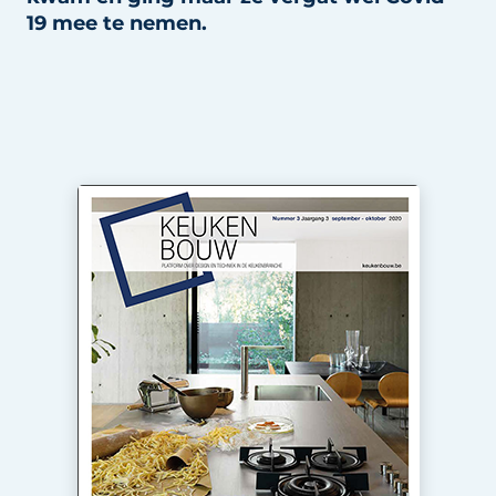
Privacy / Cookie statement
19 mee te nemen.
Vacature aanmelden
Video’s