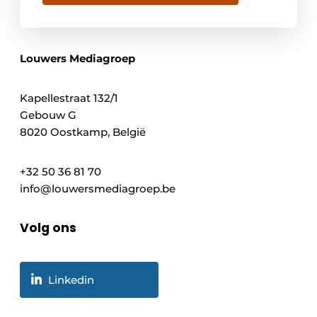
Louwers Mediagroep
Kapellestraat 132/1
Gebouw G
8020 Oostkamp, België
+32 50 36 81 70
info@louwersmediagroep.be
Volg ons
Linkedin