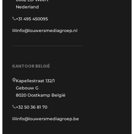
Nederland
+31 495 450095
info@louwersmediagroep.nl
KANTOOR BELGIË
Kapellestraat 132/1
Gebouw G
8020 Oostkamp België
+32 50 36 81 70
info@louwersmediagroep.be