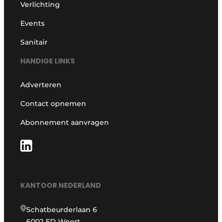
Verlichting
Events
Sanitair
HANDIGE LINKS
Adverteren
Contact opnemen
Abonnement aanvragen
KANTOOR NEDERLAND
Schatbeurderlaan 6
6002 ED Weert