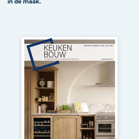
in de maak.
Privacy / Cookie statement
Vacature aanmelden
Video’s