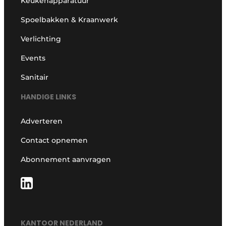
Keukenapparatuur
Spoelbakken & Kraanwerk
Verlichting
Events
Sanitair
HANDIGE LINKS
Adverteren
Contact opnemen
Abonnement aanvragen
KANTOOR NEDERLAND