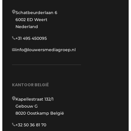
Schatbeurderlaan 6
6002 ED Weert
Nederland
+31 495 450095
info@louwersmediagroep.nl
KANTOOR BELGIË
Kapellestraat 132/1
Gebouw G
8020 Oostkamp België
+32 50 36 81 70