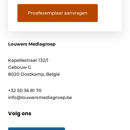
Louwers Mediagroep
Kapellestraat 132/1
Gebouw G
8020 Oostkamp, België
+32 50 36 81 70
info@louwersmediagroep.be
Volg ons