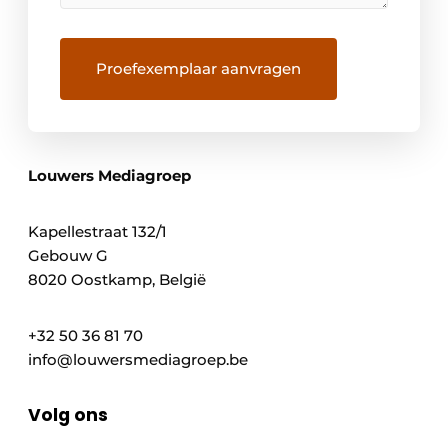
Louwers Mediagroep
Kapellestraat 132/1
Gebouw G
8020 Oostkamp, België
+32 50 36 81 70
info@louwersmediagroep.be
Volg ons