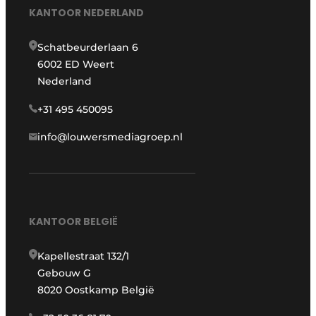
KANTOOR NEDERLAND
Schatbeurderlaan 6
6002 ED Weert
Nederland
+31 495 450095
info@louwersmediagroep.nl
KANTOOR BELGIË
Kapellestraat 132/1
Gebouw G
8020 Oostkamp België